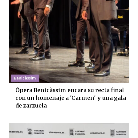
Benicàssim
Ópera Benicàssim encara su recta final
con un homenaje a 'Carmen' y una gala
de zarzuela