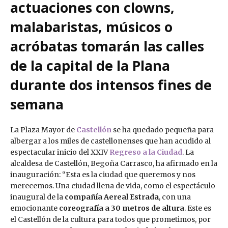
actuaciones con clowns,
malabaristas, músicos o
acróbatas tomarán las calles
de la capital de la Plana
durante dos intensos fines de
semana
La Plaza Mayor de
Castellón
se ha quedado pequeña para
albergar a los miles de castellonenses que han acudido al
espectacular inicio del XXIV
Regreso a la Ciudad
. La
alcaldesa de Castellón, Begoña Carrasco, ha afirmado en la
inauguración: “Esta es la ciudad que queremos y nos
merecemos. Una ciudad llena de vida, como el espectáculo
inaugural de la
compañía Aereal Estrada
, con una
emocionante
coreografía a 30 metros de altura
. Este es
el Castellón de la cultura para todos que prometimos, por