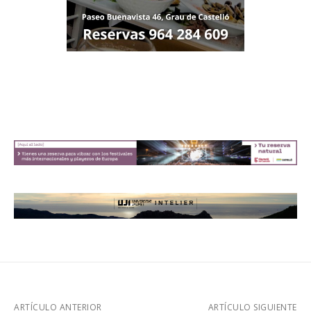
ARTÍCULO ANTERIOR
ARTÍCULO SIGUIENTE