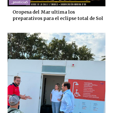
_pnoticia5
Oropesa del Mar ultima los
preparativos para el eclipse total de Sol