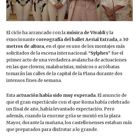
El ciclo ha arrancado con la
música de Vivaldi
y la
emocionante
coreografía del ballet Aerial Estrada
, a
30
metros de altura
, en el que es uno de los montajes más
solicitados de la escena internacional.
“Sylphes”
fue el
primer acto de una verdadera avalancha de actuaciones
en las que clowns, malabaristas, músicos o acróbatas
tomarán las calles de la capital de la Plana durante dos
intensos fines de semana.
Esta
actuación había sido muy esperada
. El anuncio de
que el gran espectáculo con el que Roma había celebrado
un final de año, había levantado expectación. Pero
además, cuando la enorme grúa se montó en la plaza
Mayor, durante la mañana, los castellonenses estaban más
que preparados para disfrutar a lo grande.