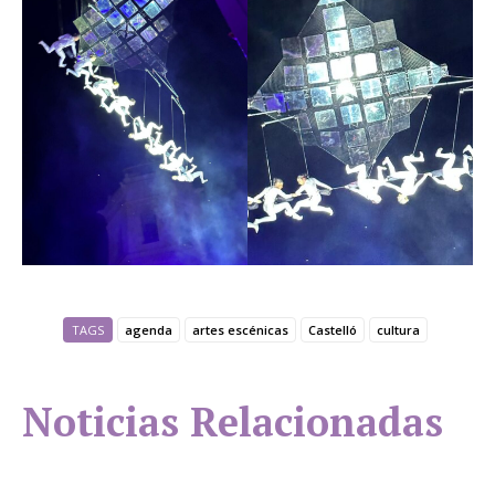
TAGS
agenda
artes escénicas
Castelló
cultura
Noticias Relacionadas