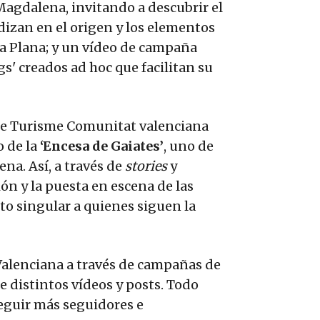
 Magdalena, invitando a descubrir el
izan en el origen y los elementos
la Plana; y un vídeo de campaña
s' creados ad hoc que facilitan su
 de Turisme Comunitat valenciana
o de la
‘Encesa de Gaiates’
, uno de
a. Así, a través de
stories
y
ón y la puesta en escena de las
to singular a quienes siguen la
alenciana a través de campañas de
e distintos vídeos y posts. Todo
seguir más seguidores e