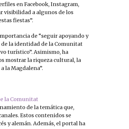
 perfiles en Facebook, Instagram,
r visibilidad a algunos de los
tas fiestas”.
a importancia de “seguir apoyando y
 de la identidad de la Comunitat
vo turístico”. Asimismo, ha
 mostrar la riqueza cultural, la
 a la Magdalena”.
de la Comunitat
onamiento de la temática que,
canales. Estos contenidos se
cés y alemán. Además, el portal ha