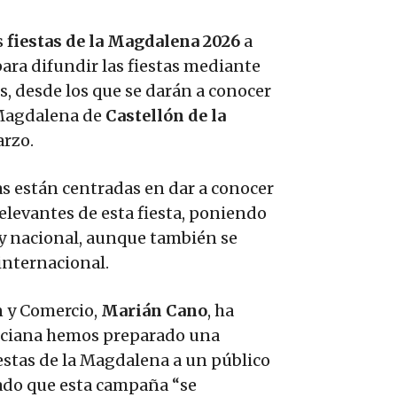
s
fiestas de la Magdalena 2026
a
ara difundir las fiestas mediante
les, desde los que se darán a conocer
a Magdalena de
Castellón de la
arzo.
as están centradas en dar a conocer
relevantes de esta fiesta, poniendo
y nacional, aunque también se
internacional.
n y Comercio,
Marián Cano
, ha
nciana hemos preparado una
fiestas de la Magdalena a un público
lado que esta campaña “se