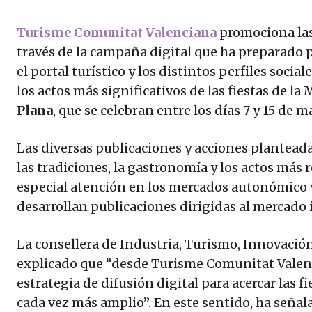
Turisme Comunitat Valenciana
promociona la
través de la campaña digital que ha preparado p
el portal turístico y los distintos perfiles socia
los actos más significativos de las fiestas de l
Plana
, que se celebran entre los días 7 y 15 de m
Las diversas publicaciones y acciones plantead
las tradiciones, la gastronomía y los actos más 
especial atención en los mercados autonómico 
desarrollan publicaciones dirigidas al mercado 
La consellera de Industria, Turismo, Innovació
explicado que “desde Turisme Comunitat Vale
estrategia de difusión digital para acercar las 
cada vez más amplio”. En este sentido, ha seña