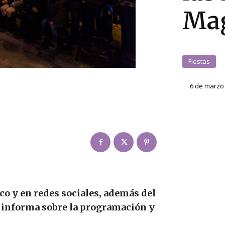
Mag
Fiestas
6 de marzo
ico y en redes sociales, además del
e informa sobre la programación y