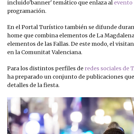
incluido'banner' temático que enlaza al
evento 
programación.
En el Portal Turístico también se difunde dura
home que combina elementos de La Magdalena d
elementos de las Fallas. De este modo, el visita
en la Comunitat Valenciana.
Para los distintos perfiles de
redes sociales de
ha preparado un conjunto de publicaciones que 
detalles de la fiesta.