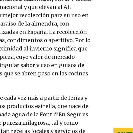
acional y que elevan al Alt
y mejor recolección para su uso en
araíso de la almendra, con
tizadas en España. La recolección
sas, condimentos o aperitivo. Por lo
roximidad al invierno significa que
pieza, cuyo valor de mercado
ingular sabor y uso en guisos de
es que se abren paso en las cocinas
cada vez más a partir de ferias y
os productos estrella, que nace de
mada agua de la Font d'En Segures
e pureza milagrosa, tal y como
n recetas locales y servicios de