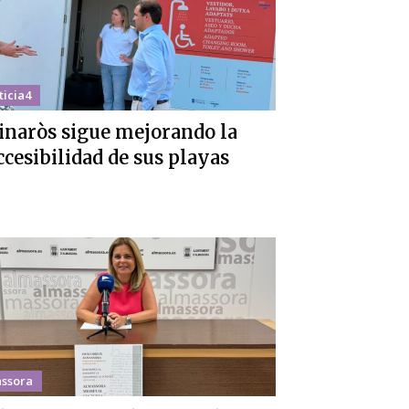
ticia4
inaròs sigue mejorando la
ccesibilidad de sus playas
ssora