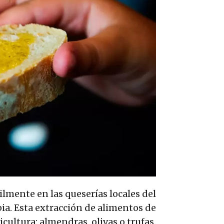
ilmente en las queserías locales del
ia. Esta extracción de alimentos de
icultura: almendras, olivas o trufas.