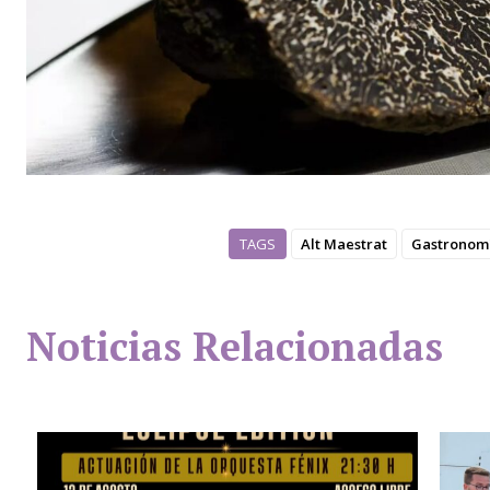
TAGS
Alt Maestrat
Gastronom
Noticias Relacionadas