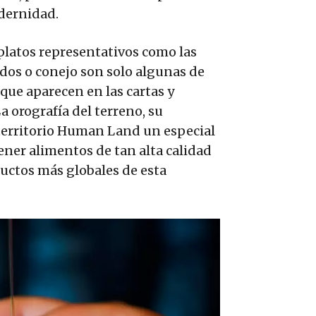
dernidad.
platos representativos como las
idos o conejo son solo algunas de
que aparecen en las cartas y
a orografía del terreno, su
 territorio Human Land un especial
tener alimentos de tan alta calidad
ductos más globales de esta