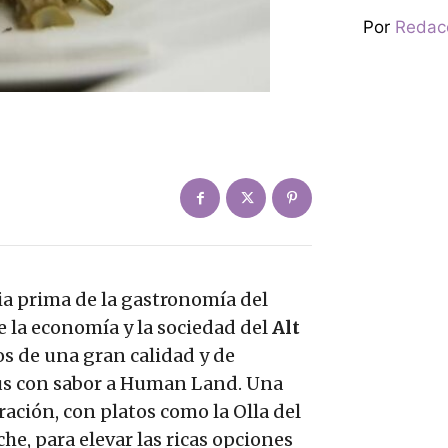
Por
Redac
a prima de la gastronomía del
de la economía y la sociedad del
Alt
s de una gran calidad y de
nús con sabor a Human Land. Una
ación, con platos como la Olla del
e, para elevar las ricas opciones