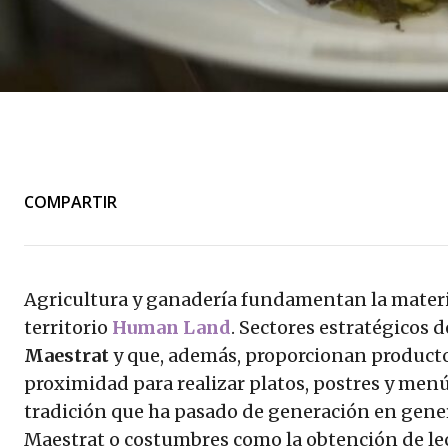
COMPARTIR
Agricultura y ganadería fundamentan la materi
territorio
Human Land
. Sectores estratégicos 
Maestrat
y que, además, proporcionan producto
proximidad para realizar platos, postres y me
tradición que ha pasado de generación en gener
Maestrat o costumbres como la obtención de lech