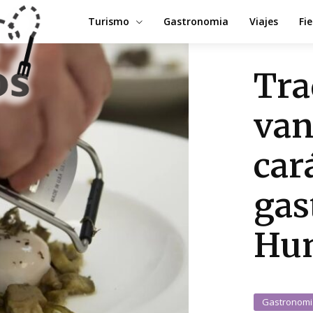
Turismo
Gastronomia
Viajes
Fi
Tra
van
car
gas
Hu
Gastronomi