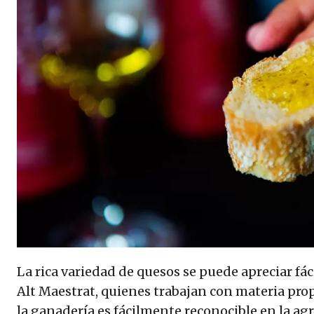
La rica variedad de quesos se puede apreciar fác
Alt Maestrat, quienes trabajan con materia prop
la ganadería es fácilmente reconocible en la agr