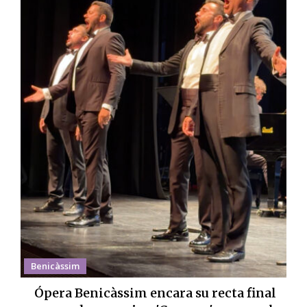
Benicàssim
Ópera Benicàssim encara su recta final