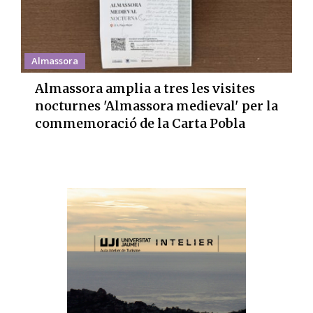
Almassora
Almassora amplia a tres les visites
nocturnes 'Almassora medieval' per la
commemoració de la Carta Pobla