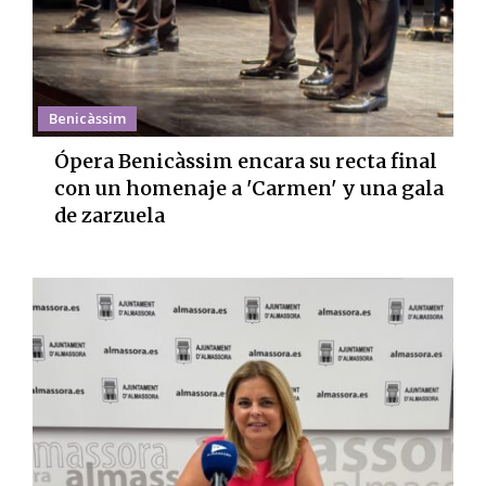
Benicàssim
Ópera Benicàssim encara su recta final
con un homenaje a 'Carmen' y una gala
de zarzuela