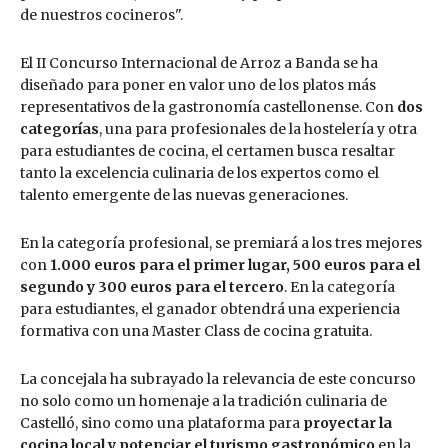
de nuestros cocineros".
El II Concurso Internacional de Arroz a Banda se ha
diseñado para poner en valor uno de los platos más
representativos de la gastronomía castellonense. Con
dos
categorías
, una para profesionales de la hostelería y otra
para estudiantes de cocina, el certamen busca resaltar
tanto la excelencia culinaria de los expertos como el
talento emergente de las nuevas generaciones.
En la categoría profesional, se premiará a los tres mejores
con
1.000 euros para el primer lugar, 500 euros para el
segundo y 300 euros para el tercero
. En la categoría
para estudiantes, el ganador obtendrá una experiencia
formativa con una Master Class de cocina gratuita.
La concejala ha subrayado la relevancia de este concurso
no solo como un homenaje a la tradición culinaria de
Castelló, sino como una plataforma para
proyectar la
cocina local y potenciar el turismo gastronómico
en la