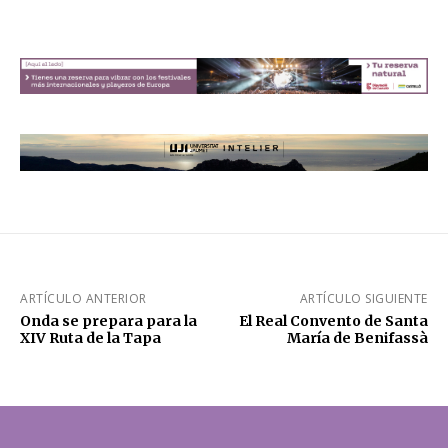
ARTÍCULO ANTERIOR
ARTÍCULO SIGUIENTE
Onda se prepara para la
El Real Convento de Santa
XIV Ruta de la Tapa
María de Benifassà