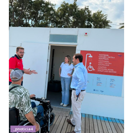
_pnoticia4