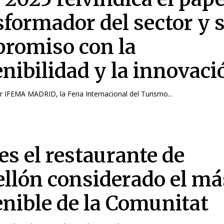
sformador del sector y 
romiso con la
enibilidad y la innovaci
 IFEMA MADRID, la Feria Internacional del Turismo...
es el restaurante de
ellón considerado el má
enible de la Comunitat