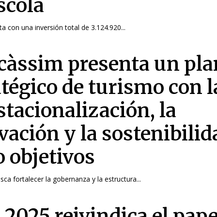
scola
ta con una inversión total de 3.124.920...
càssim presenta un pla
atégico de turismo con l
stacionalización, la
vación y la sostenibilid
 objetivos
ca fortalecer la gobernanza y la estructura...
 2025 reivindica el pape