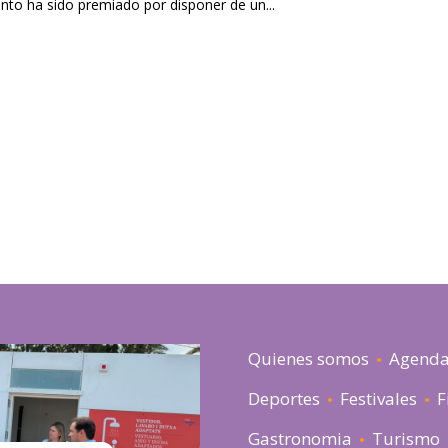
ento ha sido premiado por disponer de un...
Quienes somos
Agend
Deportes
Festivales
F
Gastronomia
Turismo