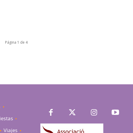
Página 1 de 4
a
iestas
Viajes