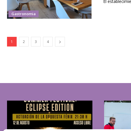
El establecimi
Gastronomia
1
2
3
4