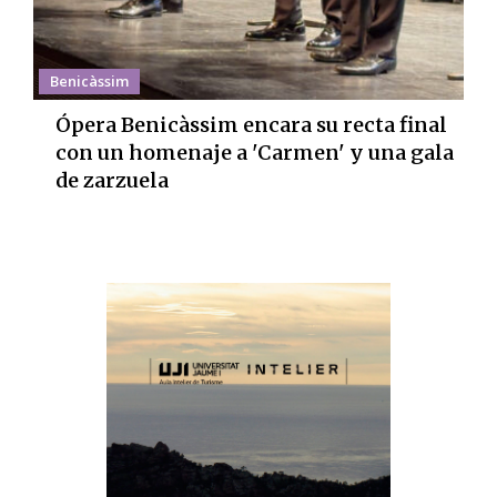
Benicàssim
Ópera Benicàssim encara su recta final
con un homenaje a 'Carmen' y una gala
de zarzuela