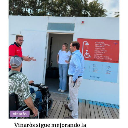
Vinaròs
Vinaròs sigue mejorando la