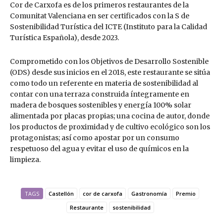
Cor de Carxofa es de los primeros restaurantes de la
Comunitat Valenciana en ser certificados con la S de
Sostenibilidad Turística del ICTE (Instituto para la Calidad
Turística Española), desde 2023.
Comprometido con los Objetivos de Desarrollo Sostenible
(ODS) desde sus inicios en el 2018, este restaurante se sitúa
como todo un referente en materia de sostenibilidad al
contar con una terraza construida íntegramente en
madera de bosques sostenibles y energía 100% solar
alimentada por placas propias; una cocina de autor, donde
los productos de proximidad y de cultivo ecológico son los
protagonistas; así como apostar por un consumo
respetuoso del agua y evitar el uso de químicos en la
limpieza.
TAGS
Castellón
cor de carxofa
Gastronomía
Premio
Restaurante
sostenibilidad