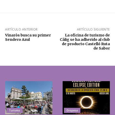
ARTÍCULO ANTERIOR
ARTÍCULO SIGUIENTE
Vinaròs busca su primer
La oficina de turismo de
Sendero Azul
Càlig se ha adherido al club
de producto Castelló Ruta
de Sabor
Turismo
Oropesa