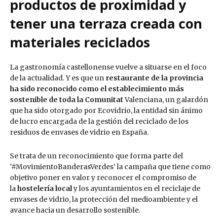
productos de proximidad y
tener una terraza creada con
materiales reciclados
La gastronomía castellonense vuelve a situarse en el foco
de la actualidad. Y es que un
restaurante de la provincia
ha sido reconocido como el establecimiento más
sostenible de toda la Comunitat
Valenciana, un galardón
que ha sido otorgado por Ecovidrio, la entidad sin ánimo
de lucro encargada de la gestión del reciclado de los
residuos de envases de vidrio en España.
Se trata de un reconocimiento que forma parte del
'#MovimientoBanderasVerdes’ la campaña que tiene como
objetivo poner en valor y reconocer el compromiso de
la
hostelería local
y los ayuntamientos en el reciclaje de
envases de vidrio, la protección del medioambiente y el
avance hacia un desarrollo sostenible.