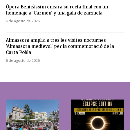
Ópera Benicàssim encara su recta final con un
homenaje a 'Carmen' y una gala de zarzuela
6 de agosto de 2026
Almassora amplia a tres les visites nocturnes
'Almassora medieval' per la commemoració de la
Carta Pobla
6 de agosto de 2026