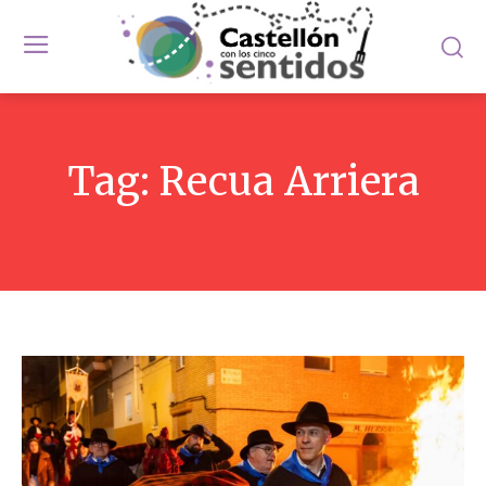
Tag:
Recua Arriera