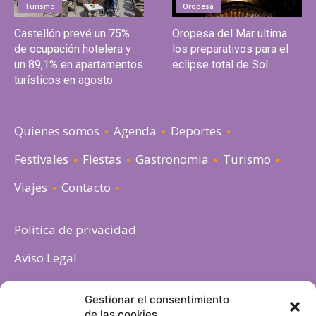
Turismo
Oropesa
Castellón prevé un 75%
Oropesa del Mar ultima
de ocupación hotelera y
los preparativos para el
un 89,1% en apartamentos
eclipse total de Sol
turísticos en agosto
Quienes somos
Agenda
Deportes
Festivales
Fiestas
Gastronomia
Turismo
Viajes
Contacto
Politica de privacidad
Aviso Legal
Política de cookies
Gestionar el consentimiento
de las cookies