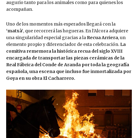
augurio tanto para los animales como para quienes los
acompañan.
Uno de los momentos más esperados llegará con la
‘matxà’
, que recorrerá las hogueras. En l’Alcora adquiere
una singularidad especial gracias a la
Recua Arriera
, un
elemento propio y diferenciador de esta celebración.
La
comitiva rememora la histórica recua del siglo XVIII
encargada de transportar las piezas cerámicas de la
Real Fábrica del Conde de Aranda por toda la geografía
española, una escena que incluso fue inmortalizada por
Goya en su obra El Cacharrero.