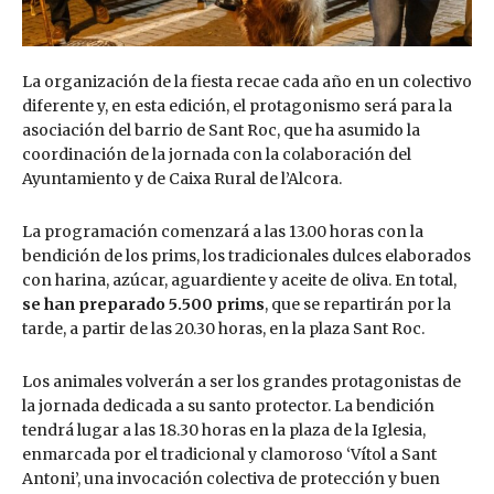
La organización de la fiesta recae cada año en un colectivo
diferente y, en esta edición, el protagonismo será para la
asociación del barrio de Sant Roc, que ha asumido la
coordinación de la jornada con la colaboración del
Ayuntamiento y de Caixa Rural de l’Alcora.
La programación comenzará a las 13.00 horas con la
bendición de los prims, los tradicionales dulces elaborados
con harina, azúcar, aguardiente y aceite de oliva. En total,
se han preparado 5.500 prims
, que se repartirán por la
tarde, a partir de las 20.30 horas, en la plaza Sant Roc.
Los animales volverán a ser los grandes protagonistas de
la jornada dedicada a su santo protector. La bendición
tendrá lugar a las 18.30 horas en la plaza de la Iglesia,
enmarcada por el tradicional y clamoroso ‘Vítol a Sant
Antoni’, una invocación colectiva de protección y buen