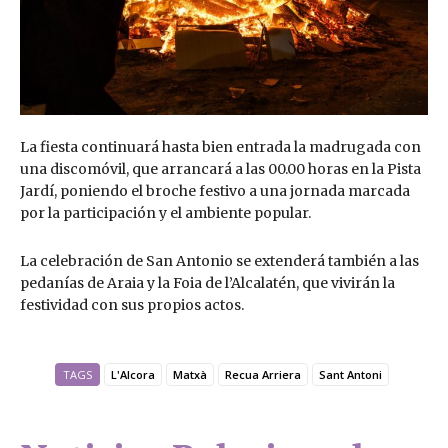
La fiesta continuará hasta bien entrada la madrugada con
una discomóvil, que arrancará a las 00.00 horas en la Pista
Jardí, poniendo el broche festivo a una jornada marcada
por la participación y el ambiente popular.
La celebración de San Antonio se extenderá también a las
pedanías de Araia y la Foia de l’Alcalatén, que vivirán la
festividad con sus propios actos.
TAGS
L'Alcora
Matxà
Recua Arriera
Sant Antoni