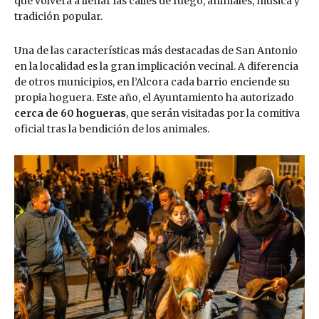
que volverá a llenar las calles de fuego, animales, música y
tradición popular.
Una de las características más destacadas de San Antonio
en la localidad es la gran implicación vecinal. A diferencia
de otros municipios, en l’Alcora cada barrio enciende su
propia hoguera. Este año, el Ayuntamiento ha autorizado
cerca de 60 hogueras
, que serán visitadas por la comitiva
oficial tras la bendición de los animales.