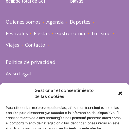
eclipse total de Sol
playas
Quienes somos
Agenda
Deportes
Festivales
Fiestas
Gastronomia
Turismo
Viajes
Contacto
Politica de privacidad
Aviso Legal
Política de cookies
Gestionar el consentimiento
de las cookies
Para ofrecer las mejores experiencias, utilizamos tecnologías como las
cookies para almacenar y/o acceder a la información del dispositivo. El
consentimiento de estas tecnologías nos permitirá procesar datos como
el comportamiento de navegación o las identificaciones únicas en este
sitio. No consentir o retirar el consentimiento, puede afectar