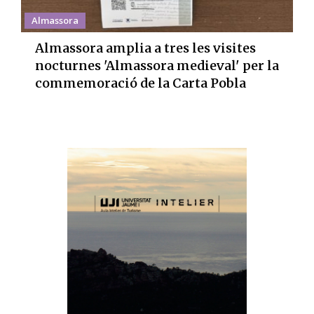
Almassora
Almassora amplia a tres les visites
nocturnes 'Almassora medieval' per la
commemoració de la Carta Pobla