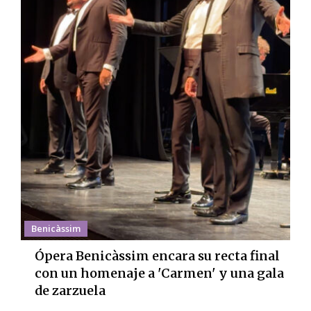
Benicàssim
Ópera Benicàssim encara su recta final
con un homenaje a 'Carmen' y una gala
de zarzuela