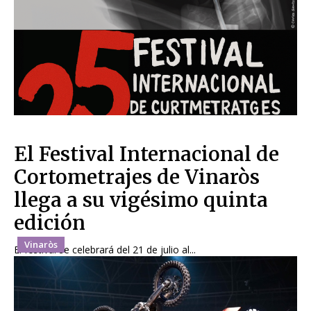
El Festival Internacional de
Cortometrajes de Vinaròs
llega a su vigésimo quinta
edición
Vinaròs
El festival se celebrará del 21 de julio al...