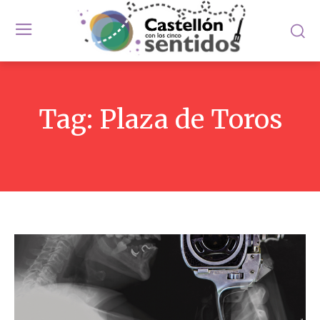
Tag:
Plaza de Toros