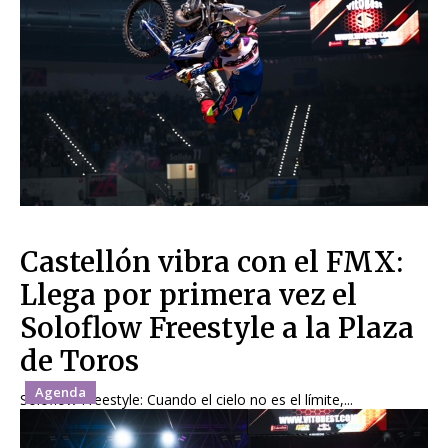
Castellón vibra con el FMX:
Llega por primera vez el
Soloflow Freestyle a la Plaza
de Toros
Agenda
Soloflow Freestyle: Cuando el cielo no es el límite,...