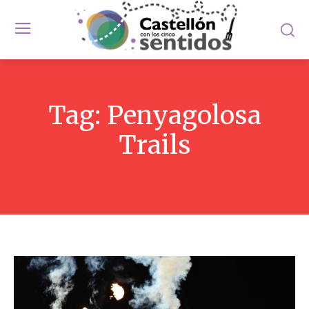
Tag:
Penyagolosa
Trails