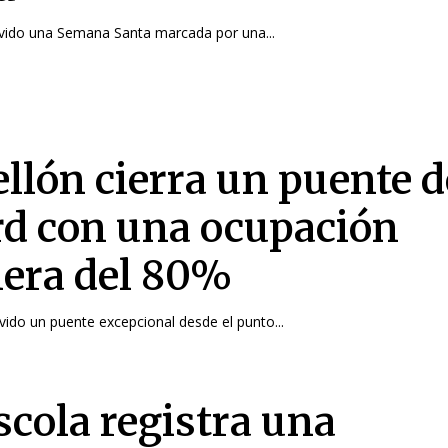
vido una Semana Santa marcada por una...
ellón cierra un puente d
rd con una ocupación
lera del 80%
ivido un puente excepcional desde el punto...
scola registra una