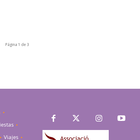
Página 1 de 3
a
iestas
Viajes