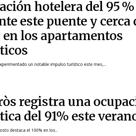
ación hotelera del 95 %
nte este puente y cerca 
 en los apartamentos
ticos
xperimentado un notable impulso turístico este mes,...
ròs registra una ocupac
stica del 91% este veran
sto destaca el 100% en los...