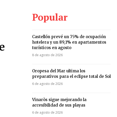
Popular
Castellón prevé un 75% de ocupación
hotelera y un 89,1% en apartamentos
e
turísticos en agosto
8 de agosto de 2026
Oropesa del Mar ultima los
preparativos para el eclipse total de Sol
6 de agosto de 2026
Vinaròs sigue mejorando la
accesibilidad de sus playas
6 de agosto de 2026