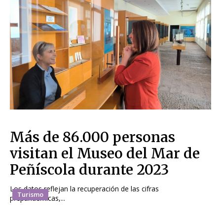
Más de 86.000 personas
visitan el Museo del Mar de
Peñíscola durante 2023
Los datos reflejan la recuperación de las cifras
Turismo
prepandémicas,...