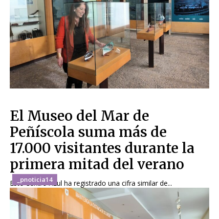
El Museo del Mar de
Peñíscola suma más de
17.000 visitantes durante la
primera mitad del verano
_pnoticia14
Este Centro Azul ha registrado una cifra similar de...