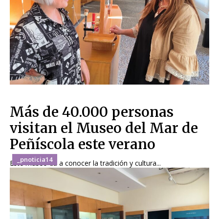
Más de 40.000 personas
visitan el Museo del Mar de
Peñíscola este verano
_pnoticia14
Este museo da a conocer la tradición y cultura...