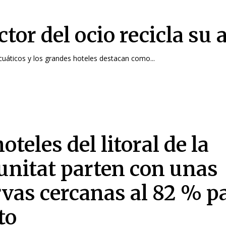
ctor del ocio recicla su
uáticos y los grandes hoteles destacan como...
oteles del litoral de la
nitat parten con unas
rvas cercanas al 82 % p
to