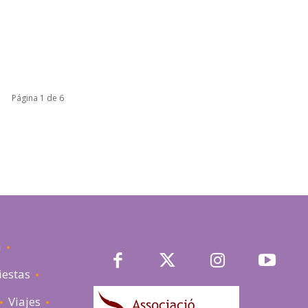
Página 1 de 6
a
iestas
Viajes