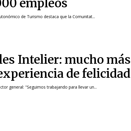
000 empleos
autonómico de Turismo destaca que la Comunitat...
les Intelier: mucho más
experiencia de felicidad
ector general: "Seguimos trabajando para llevar un...