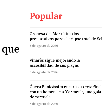
Popular
Oropesa del Mar ultima los
preparativos para el eclipse total de Sol
 que
6 de agosto de 2026
Vinaròs sigue mejorando la
accesibilidad de sus playas
6 de agosto de 2026
Ópera Benicàssim encara su recta final
con un homenaje a 'Carmen' y una gala
de zarzuela
6 de agosto de 2026