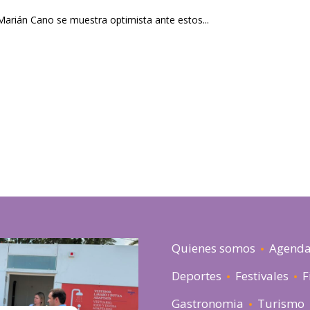
Marián Cano se muestra optimista ante estos...
Quienes somos
Agend
Deportes
Festivales
F
Gastronomia
Turismo