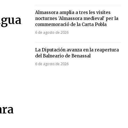
Almassora amplia a tres les visites
 agua
nocturnes 'Almassora medieval' per la
commemoració de la Carta Pobla
6 de agosto de 2026
La Diputación avanza en la reapertura
del Balneario de Benassal
6 de agosto de 2026
ara