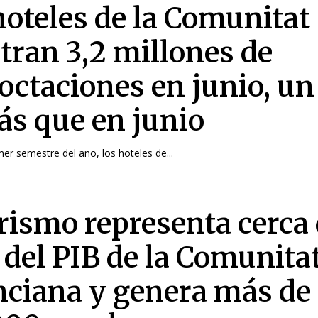
hoteles de la Comunitat
stran 3,2 millones de
octaciones en junio, un 
s que en junio
mer semestre del año, los hoteles de...
urismo representa cerca 
 del PIB de la Comunita
nciana y genera más de