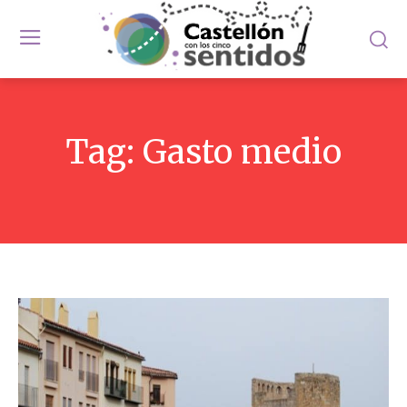
Tag:
Gasto medio