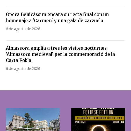
Ópera Benicàssim encara su recta final con un
homenaje a 'Carmen' y una gala de zarzuela
6 de agosto de 2026
Almassora amplia a tres les visites nocturnes
'Almassora medieval' per la commemoració de la
Carta Pobla
6 de agosto de 2026