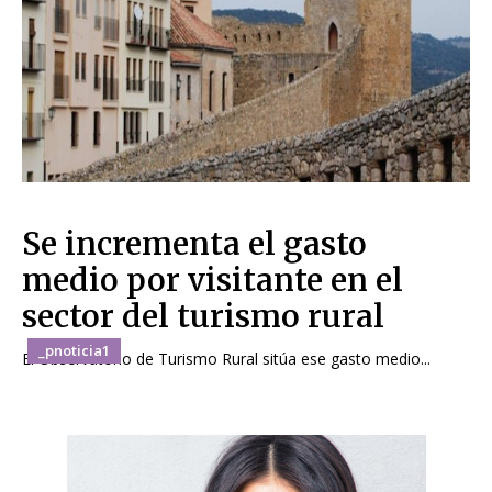
Se incrementa el gasto
medio por visitante en el
sector del turismo rural
_pnoticia1
El Observatorio de Turismo Rural sitúa ese gasto medio...