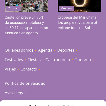
Turismo
Oropesa
Castellón prevé un 75%
Oropesa del Mar ultima
de ocupación hotelera y
los preparativos para el
un 89,1% en apartamentos
eclipse total de Sol
turísticos en agosto
Quienes somos
Agenda
Deportes
Festivales
Fiestas
Gastronomia
Turismo
Viajes
Contacto
Politica de privacidad
Aviso Legal
Política de cookies