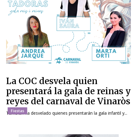
La COC desvela quien
presentará la gala de reinas y
reyes del carnaval de Vinaròs
Fiestas
También ha desvelado quienes presentarán la gala infantil y...