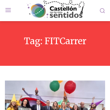
Tag:
FITCarrer