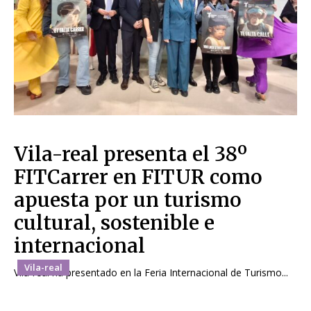
Vila-real presenta el 38º
FITCarrer en FITUR como
apuesta por un turismo
cultural, sostenible e
internacional
Vila-real
Vila-real ha presentado en la Feria Internacional de Turismo...