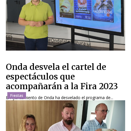
Onda desvela el cartel de
espectáculos que
acompañarán a la Fira 2023
Fiestas
El Ayuntamiento de Onda ha desvelado el programa de...