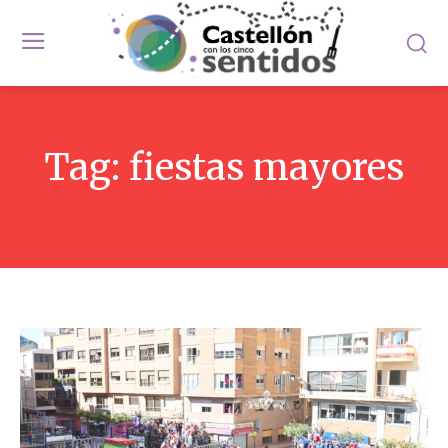
Tag:
fiestas mayores