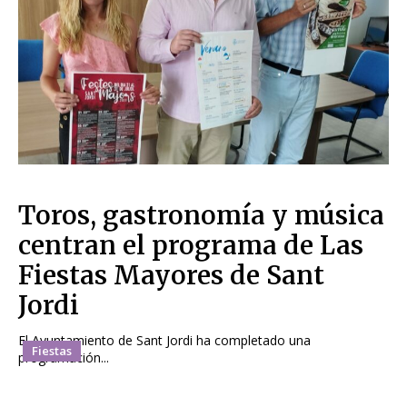
Toros, gastronomía y música
centran el programa de Las
Fiestas Mayores de Sant
Jordi
El Ayuntamiento de Sant Jordi ha completado una
Fiestas
programación...