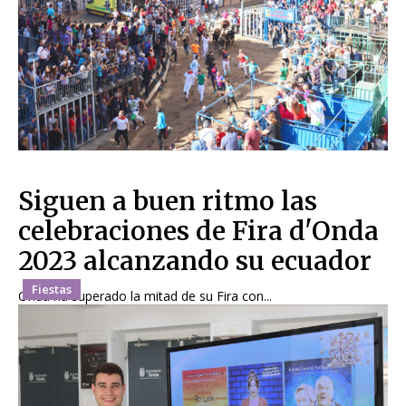
Siguen a buen ritmo las
celebraciones de Fira d'Onda
2023 alcanzando su ecuador
Fiestas
Onda ha superado la mitad de su Fira con...