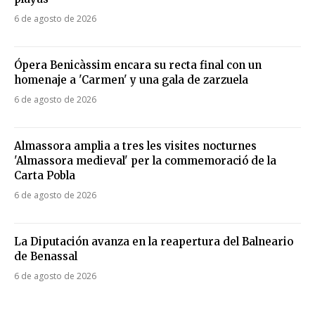
6 de agosto de 2026
Ópera Benicàssim encara su recta final con un
homenaje a 'Carmen' y una gala de zarzuela
6 de agosto de 2026
Almassora amplia a tres les visites nocturnes
'Almassora medieval' per la commemoració de la
Carta Pobla
6 de agosto de 2026
La Diputación avanza en la reapertura del Balneario
de Benassal
6 de agosto de 2026