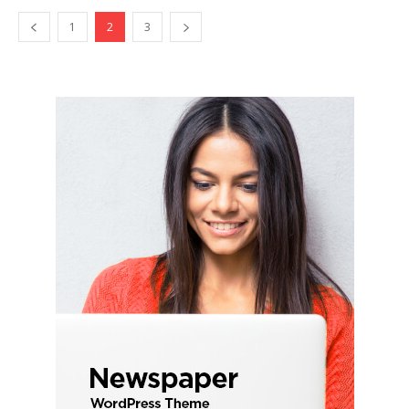
1
2
3