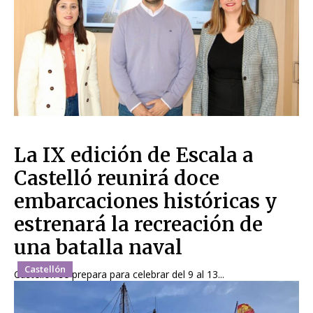
La IX edición de Escala a
Castelló reunirá doce
embarcaciones históricas y
estrenará la recreación de
una batalla naval
Castellón
Castellón se prepara para celebrar del 9 al 13...