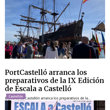
PortCastelló arranca los
preparativos de la IX Edición
de Escala a Castelló
Castellón
El puerto de Castellón arranca los preparativos de la...