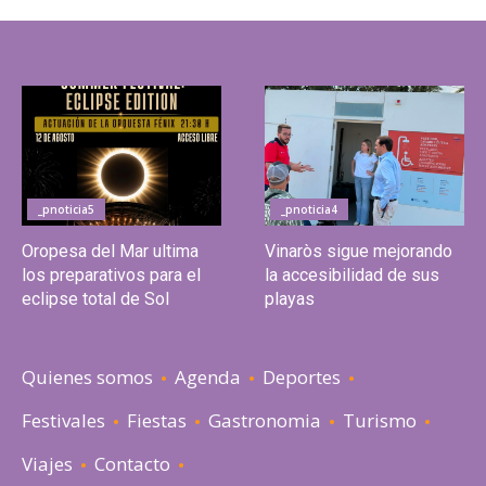
_pnoticia5
_pnoticia4
Oropesa del Mar ultima
Vinaròs sigue mejorando
los preparativos para el
la accesibilidad de sus
eclipse total de Sol
playas
Quienes somos
Agenda
Deportes
Festivales
Fiestas
Gastronomia
Turismo
Viajes
Contacto