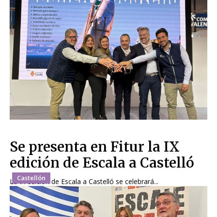
Se presenta en Fitur la IX
edición de Escala a Castelló
Castellón
La IX edición de Escala a Castelló se celebrará...