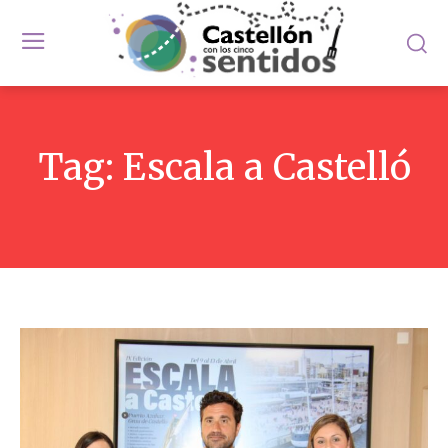
Tag:
Escala a Castelló