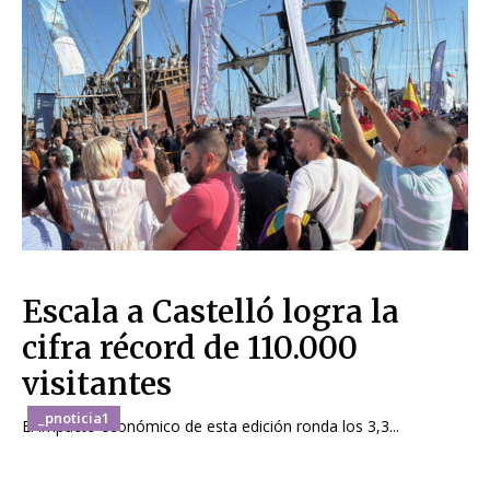
Escala a Castelló logra la
cifra récord de 110.000
visitantes
_pnoticia1
El impacto económico de esta edición ronda los 3,3...