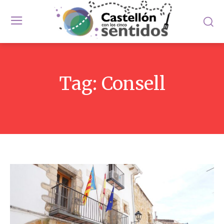
Tag:
Consell