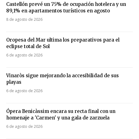
Castellón prevé un 75% de ocupación hotelera y un
89,1% en apartamentos turísticos en agosto
8 de agosto de 2026
Oropesa del Mar ultima los preparativos para el
eclipse total de Sol
6 de agosto de 2026
Vinaròs sigue mejorando la accesibilidad de sus
playas
6 de agosto de 2026
Ópera Benicàssim encara su recta final con un
homenaje a 'Carmen' y una gala de zarzuela
6 de agosto de 2026