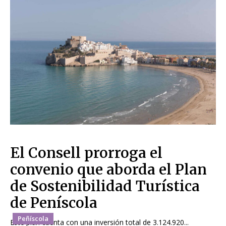
El Consell prorroga el
convenio que aborda el Plan
de Sostenibilidad Turística
de Peníscola
Peñíscola
Este plan cuenta con una inversión total de 3.124.920...