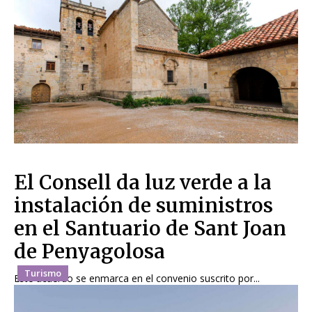
El Consell da luz verde a la
instalación de suministros
en el Santuario de Sant Joan
de Penyagolosa
Turismo
Este acuerdo se enmarca en el convenio suscrito por...