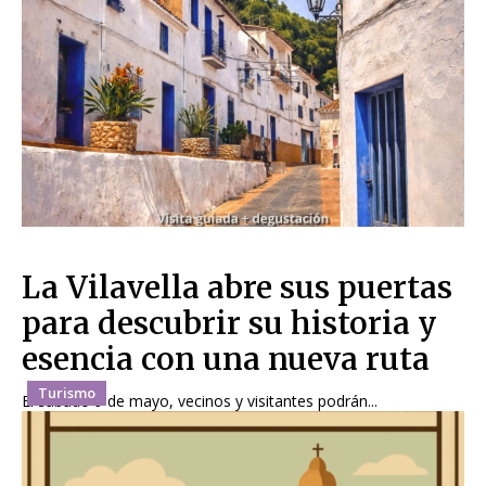
La Vilavella abre sus puertas
para descubrir su historia y
esencia con una nueva ruta
Turismo
El sábado 9 de mayo, vecinos y visitantes podrán...