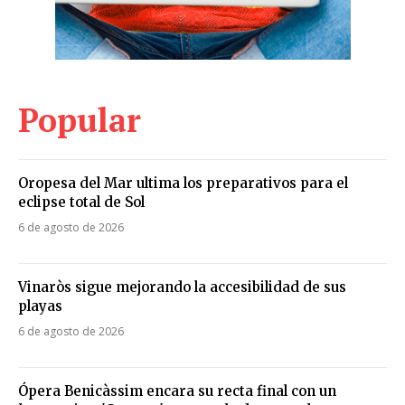
Popular
Oropesa del Mar ultima los preparativos para el
eclipse total de Sol
6 de agosto de 2026
Vinaròs sigue mejorando la accesibilidad de sus
playas
6 de agosto de 2026
Ópera Benicàssim encara su recta final con un