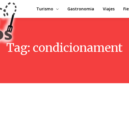
Turismo
Gastronomia
Viajes
Fi
Tag:
condicionament