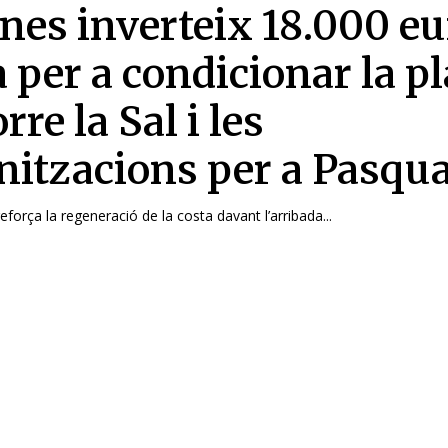
nes inverteix 18.000 eu
 per a condicionar la pl
rre la Sal i les
nitzacions per a Pasqu
força la regeneració de la costa davant l’arribada...