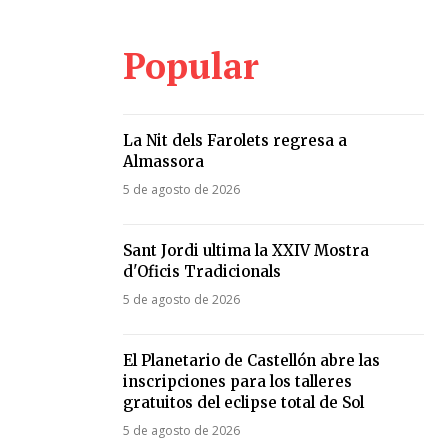
Popular
La Nit dels Farolets regresa a
Almassora
5 de agosto de 2026
Sant Jordi ultima la XXIV Mostra
d'Oficis Tradicionals
5 de agosto de 2026
El Planetario de Castellón abre las
inscripciones para los talleres
gratuitos del eclipse total de Sol
5 de agosto de 2026