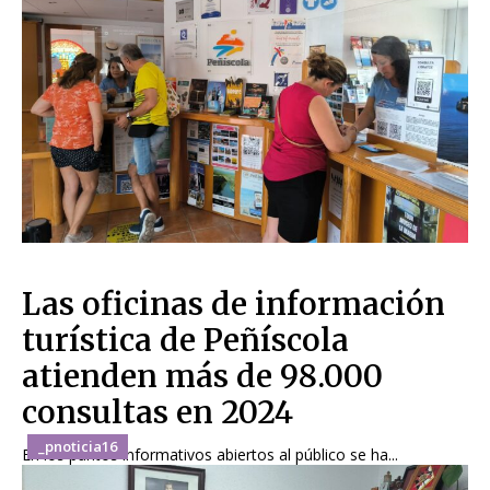
Las oficinas de información
turística de Peñíscola
atienden más de 98.000
consultas en 2024
_pnoticia16
En los puntos informativos abiertos al público se ha...