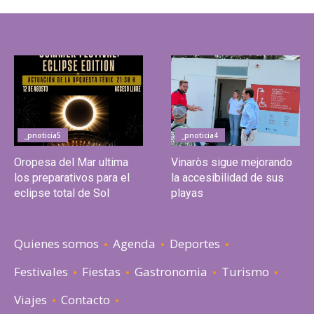
_pnoticia5
_pnoticia4
Oropesa del Mar ultima
Vinaròs sigue mejorando
los preparativos para el
la accesibilidad de sus
eclipse total de Sol
playas
Quienes somos
Agenda
Deportes
Festivales
Fiestas
Gastronomia
Turismo
Viajes
Contacto