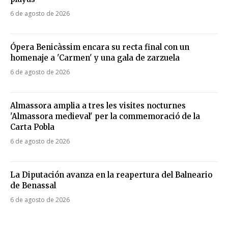
6 de agosto de 2026
Ópera Benicàssim encara su recta final con un
homenaje a 'Carmen' y una gala de zarzuela
6 de agosto de 2026
Almassora amplia a tres les visites nocturnes
'Almassora medieval' per la commemoració de la
Carta Pobla
6 de agosto de 2026
La Diputación avanza en la reapertura del Balneario
de Benassal
6 de agosto de 2026