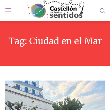
Tag:
Ciudad en el Mar