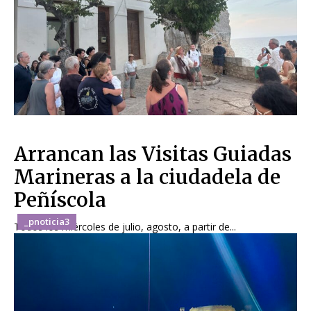
Arrancan las Visitas Guiadas
Marineras a la ciudadela de
Peñíscola
_pnoticia3
Todos los miércoles de julio, agosto, a partir de...