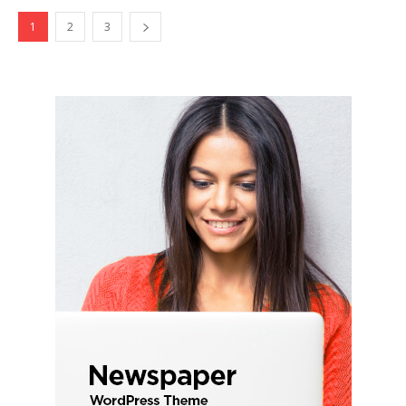
1
2
3