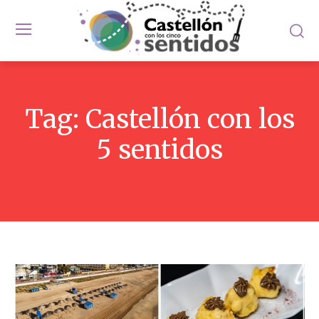
Tag:
Castellón con los
5 sentidos