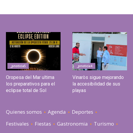
_pnoticia5
_pnoticia4
Oropesa del Mar ultima
Vinaròs sigue mejorando
los preparativos para el
la accesibilidad de sus
eclipse total de Sol
playas
Quienes somos
Agenda
Deportes
Festivales
Fiestas
Gastronomia
Turismo