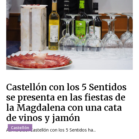
Castellón con los 5 Sentidos
se presenta en las fiestas de
la Magdalena con una cata
de vinos y jamón
Castellón
Así ha sido. Castellón con los 5 Sentidos ha...