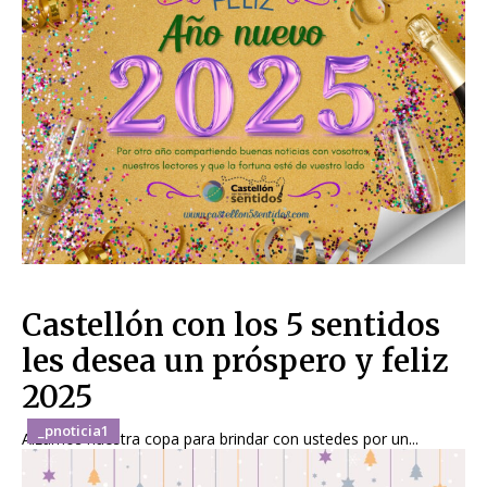
Castellón con los 5 sentidos
les desea un próspero y feliz
2025
_pnoticia1
Alzamos nuestra copa para brindar con ustedes por un...