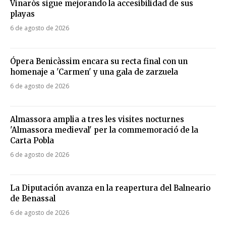
Vinaròs sigue mejorando la accesibilidad de sus
playas
6 de agosto de 2026
Ópera Benicàssim encara su recta final con un
homenaje a 'Carmen' y una gala de zarzuela
6 de agosto de 2026
Almassora amplia a tres les visites nocturnes
'Almassora medieval' per la commemoració de la
Carta Pobla
6 de agosto de 2026
La Diputación avanza en la reapertura del Balneario
de Benassal
6 de agosto de 2026