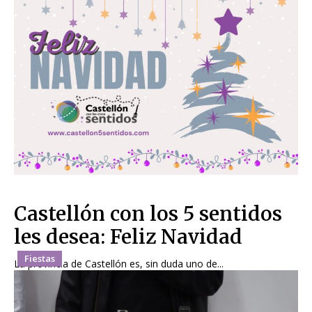
Castellón con los 5 sentidos
les desea: Feliz Navidad
Fiestas
La provincia de Castellón es, sin duda uno de...