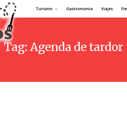
Turismo
Gastronomia
Viajes
Fi
Tag:
Agenda de tardor