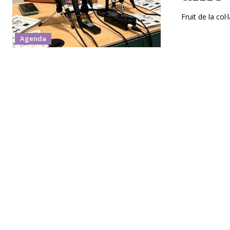
Fruit de la col·
Agenda