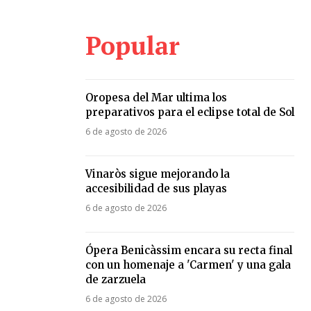
Popular
Oropesa del Mar ultima los
preparativos para el eclipse total de Sol
6 de agosto de 2026
Vinaròs sigue mejorando la
accesibilidad de sus playas
6 de agosto de 2026
Ópera Benicàssim encara su recta final
con un homenaje a 'Carmen' y una gala
de zarzuela
6 de agosto de 2026