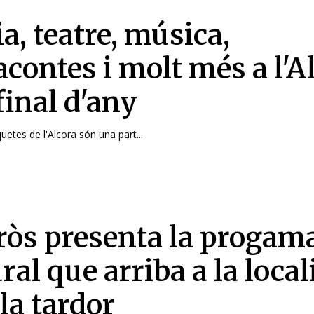
a, teatre, música,
acontes i molt més a l'A
final d'any
iquetes de l'Alcora són una part...
ròs presenta la progam
ral que arriba a la local
la tardor