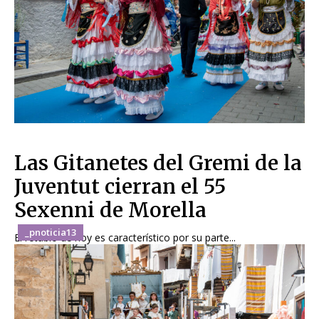
Las Gitanetes del Gremi de la
Juventut cierran el 55
Sexenni de Morella
_pnoticia13
El retablo de hoy es característico por su parte...