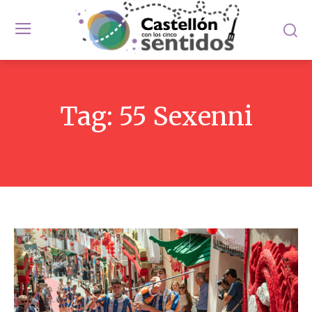
Tag:
55 Sexenni