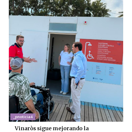
_pnoticia4
Vinaròs sigue mejorando la