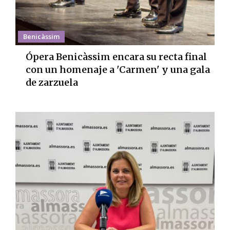
Benicàssim
Ópera Benicàssim encara su recta final
con un homenaje a 'Carmen' y una gala
de zarzuela