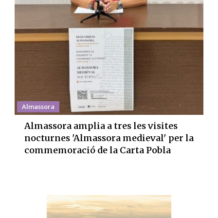
Almassora
Almassora amplia a tres les visites
nocturnes 'Almassora medieval' per la
commemoració de la Carta Pobla