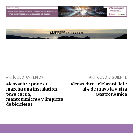
ARTÍCULO ANTERIOR
ARTÍCULO SIGUIENTE
Alcossebre pone en
Alcossebre celebrará del 2
marcha una instalación
al 4 de mayo la V Fira
para carga,
Gastronòmica
mantenimiento y limpieza
de bicicletas