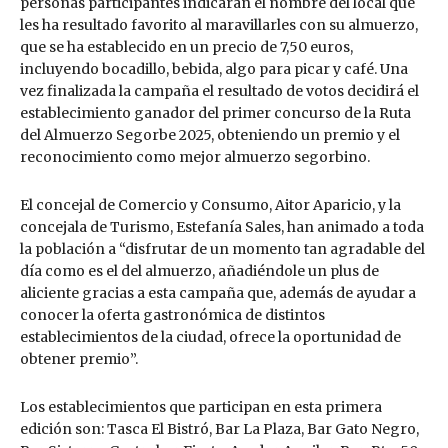
personas participantes indicarán el nombre del local que
les ha resultado favorito al maravillarles con su almuerzo,
que se ha establecido en un precio de 7,50 euros,
incluyendo bocadillo, bebida, algo para picar y café. Una
vez finalizada la campaña el resultado de votos decidirá el
establecimiento ganador del primer concurso de la Ruta
del Almuerzo Segorbe 2025, obteniendo un premio y el
reconocimiento como mejor almuerzo segorbino.
El concejal de Comercio y Consumo, Aitor Aparicio, y la
concejala de Turismo, Estefanía Sales, han animado a toda
la población a “disfrutar de un momento tan agradable del
día como es el del almuerzo, añadiéndole un plus de
aliciente gracias a esta campaña que, además de ayudar a
conocer la oferta gastronómica de distintos
establecimientos de la ciudad, ofrece la oportunidad de
obtener premio”.
Los establecimientos que participan en esta primera
edición son: Tasca El Bistró, Bar La Plaza, Bar Gato Negro,