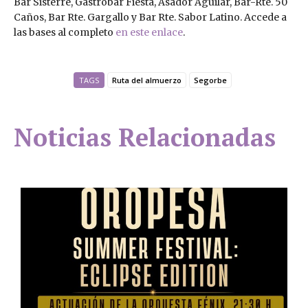
Bar Sisterre, Gastrobar Fiesta, Asador Aguilar, Bar-Rte. 50
Caños, Bar Rte. Gargallo y Bar Rte. Sabor Latino. Accede a
las bases al completo
en este enlace
.
TAGS
Ruta del almuerzo
Segorbe
Noticias Relacionadas