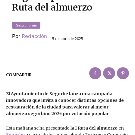
Ruta del almuerzo
Gastronomia
Por
Redacción
15 de abril de 2025
COMPARTIR
El Ayuntamiento de Segorbe lanza una campaña
innovadora que invita a conocer distintas opciones de
restauración de la ciudad para valorar al mejor
almuerzo segorbino 2025 por votación popular
Esta mañana se ha presentado la
I Ruta del almuerzo
en
Segorbe
a cargo de los concejales de Turismo y Comercio,