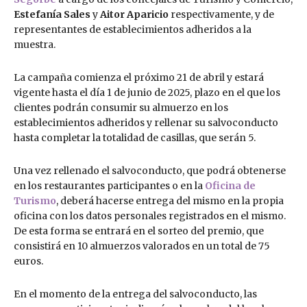
Estefanía Sales
y
Aitor Aparicio
respectivamente, y de
representantes de establecimientos adheridos a la
muestra.
La campaña comienza el próximo 21 de abril y estará
vigente hasta el día 1 de junio de 2025, plazo en el que los
clientes podrán consumir su almuerzo en los
establecimientos adheridos y rellenar su salvoconducto
hasta completar la totalidad de casillas, que serán 5.
Una vez rellenado el salvoconducto, que podrá obtenerse
en los restaurantes participantes o en la
Oficina de
Turismo
, deberá hacerse entrega del mismo en la propia
oficina con los datos personales registrados en el mismo.
De esta forma se entrará en el sorteo del premio, que
consistirá en 10 almuerzos valorados en un total de 75
euros.
En el momento de la entrega del salvoconducto, las