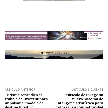
ARTÍCULO ANTERIOR
ARTÍCULO SIGUIENTE
Turisme reivindica el
Peñíscola despliega su
trabajo de Invat·tur para
nuevo Sistema de
impulsar el modelo de
Inteligencia Turística para
destino turístico
reforzar su competitividad