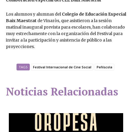
Los alumnos y alumnas del
Colegio de Educación Especial
Baix Maestrat
de Vinaròs, que asistieron a la sesión
matinal inaugural prevista para escolares, han colaborado
muy estrechamente con la organización del Festival para
invitar a la participación y asistencia de público a las
proyecciones.
TAGS
Festival Internacional de Cine Social
Peñíscola
Noticias Relacionadas