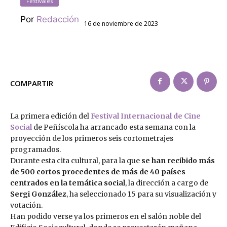
Festivales
Por
Redacción
16 de noviembre de 2023
COMPARTIR
La primera edición del
Festival Internacional de Cine
Social
de Peñíscola ha arrancado esta semana con la
proyección de los primeros seis cortometrajes
programados.
Durante esta cita cultural, para la que
se han recibido más
de 500 cortos procedentes de más de 40 países
centrados en la temática social
, la dirección a cargo de
Sergi González
, ha seleccionado 15 para su visualización y
votación.
Han podido verse ya los primeros en el salón noble del