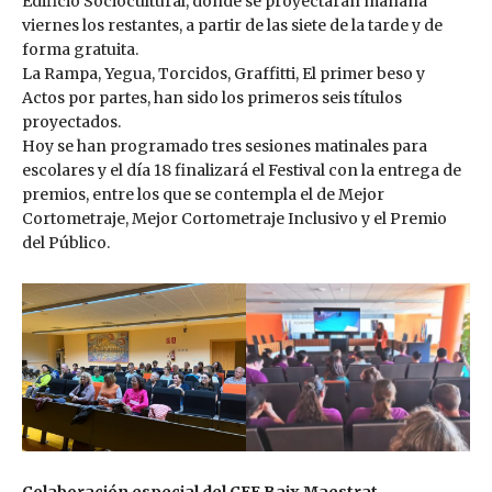
Edificio Sociocultural, donde se proyectarán mañana
viernes los restantes, a partir de las siete de la tarde y de
forma gratuita.
La Rampa, Yegua, Torcidos, Graffitti, El primer beso y
Actos por partes, han sido los primeros seis títulos
proyectados.
Hoy se han programado tres sesiones matinales para
escolares y el día 18 finalizará el Festival con la entrega de
premios, entre los que se contempla el de Mejor
Cortometraje, Mejor Cortometraje Inclusivo y el Premio
del Público.
Colaboración especial del CEE Baix Maestrat