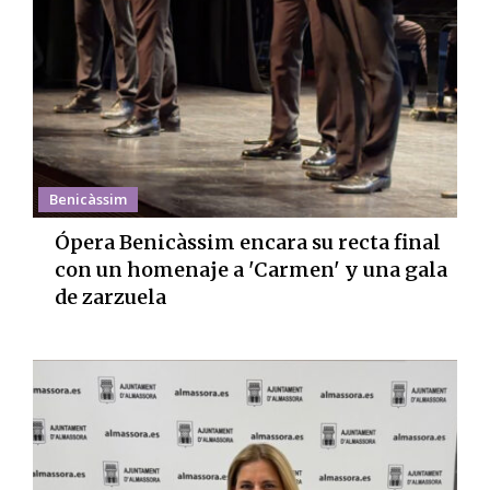
Benicàssim
Ópera Benicàssim encara su recta final
con un homenaje a 'Carmen' y una gala
de zarzuela