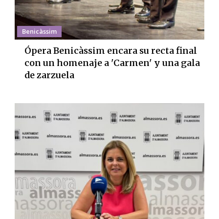
Benicàssim
Ópera Benicàssim encara su recta final
con un homenaje a 'Carmen' y una gala
de zarzuela