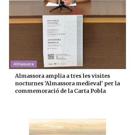
Almassora
Almassora amplia a tres les visites
nocturnes 'Almassora medieval' per la
commemoració de la Carta Pobla