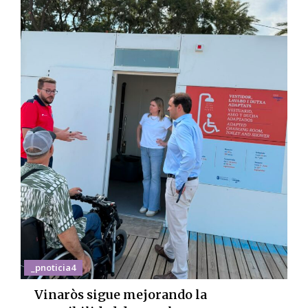
_pnoticia4
Vinaròs sigue mejorando la