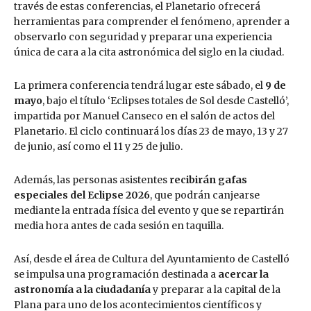
través de estas conferencias, el Planetario ofrecerá
herramientas para comprender el fenómeno, aprender a
observarlo con seguridad y preparar una experiencia
única de cara a la cita astronómica del siglo en la ciudad.
La primera conferencia tendrá lugar este sábado, el
9 de
mayo
, bajo el título ‘Eclipses totales de Sol desde Castelló’,
impartida por Manuel Canseco en el salón de actos del
Planetario. El ciclo continuará los días 23 de mayo, 13 y 27
de junio, así como el 11 y 25 de julio.
Además, las personas asistentes
recibirán gafas
especiales del Eclipse 2026
, que podrán canjearse
mediante la entrada física del evento y que se repartirán
media hora antes de cada sesión en taquilla.
Así, desde el área de Cultura del Ayuntamiento de Castelló
se impulsa una programación destinada a
acercar la
astronomía a la ciudadanía
y preparar a la capital de la
Plana para uno de los acontecimientos científicos y