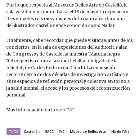
Por lo que respecta al Museu de Belles Arts de Castelló, la
sala vestíbulo propone, hasta el 18 de mayo, la exposición
‘Les vinyetes i els mecanismes de la naturalesa humana’
del ilustrador castellonense conocido como Nadar.
Finalmente, cabe recordar que puede visitarse, antes de los
conciertos, en la sala de exposiciones del Auditori i Palau
de Congressos de Castelló, la muestra ‘Materia negra.
Retrospectiva contra la superficialitat obligada de la
felicitat’, de Carles Pedrón (sr. Charli). La exposición
recorre cerca de dos décadas de investigación artística y
abre espacios de reflexión personal y colectiva en torno a
la salud mental, el acoso y los procesos de reconstrucción
personal.
Más información en la
web IVC
.
TAGS
Castellón
EACC
IVC
Museu de Belles Arts
Nit de l'Art