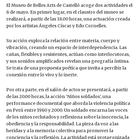
El Museu de Belles Arts de Castelló acoge dos actividades el
8 de mayo. En primer lugar, en el claustro del museo se
realizará, a partir de las 18.00 horas, una actuación creada
por los artistas Ángeles Císcar y Edu Cornelles.
Su acción explora la relación entre materia, cuerpo y
vibración, creando un espacio de interdependencia. Las
cañas, flexibles y resistentes, actúan como interlocutoras,
y sus sonidos amplificados revelan una geografía íntima.
Se trata de una propuesta poética que invita a percibir la
conexión entre lo vivo y lo inerte.
Por otra parte, en el salón de actos se presentará, a partir
de las 20.00 horas, la acción ‘Niños soldados’, una
performance documental que aborda la violencia política
en Perú entre 1980 y 2000. Un soldado encarna las voces
de los niños reclutados y reflexiona sobre la inocencia, la
obediencia y la responsabilidad. La pieza da voz a las
heridas y a la memoria colectiva para promover la
conciencia y la reflexión. La actividad está protagonizada