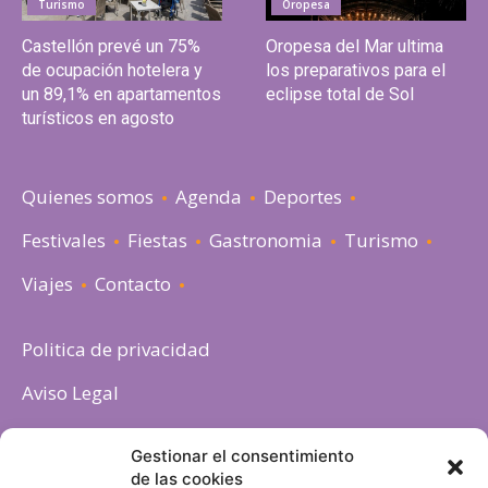
Turismo
Oropesa
Castellón prevé un 75%
Oropesa del Mar ultima
de ocupación hotelera y
los preparativos para el
un 89,1% en apartamentos
eclipse total de Sol
turísticos en agosto
Quienes somos
Agenda
Deportes
Festivales
Fiestas
Gastronomia
Turismo
Viajes
Contacto
Politica de privacidad
Aviso Legal
Política de cookies
Gestionar el consentimiento
de las cookies