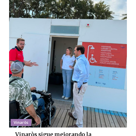
Vinaròs
Vinaròs sigue mejorando la