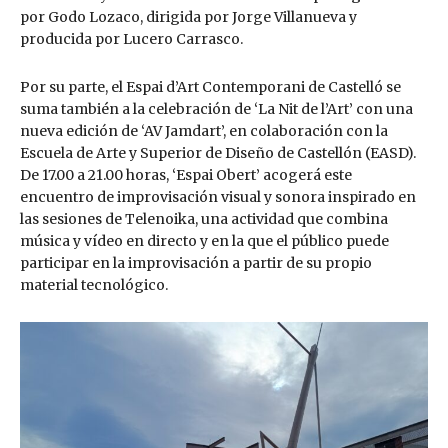
por Godo Lozaco, dirigida por Jorge Villanueva y
producida por Lucero Carrasco.
Por su parte, el Espai d’Art Contemporani de Castelló se
suma también a la celebración de ‘La Nit de l’Art’ con una
nueva edición de ‘AV Jamdart’, en colaboración con la
Escuela de Arte y Superior de Diseño de Castellón (EASD).
De 17.00 a 21.00 horas, ‘Espai Obert’ acogerá este
encuentro de improvisación visual y sonora inspirado en
las sesiones de Telenoika, una actividad que combina
música y vídeo en directo y en la que el público puede
participar en la improvisación a partir de su propio
material tecnológico.