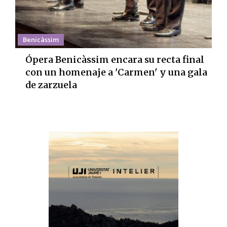
Benicàssim
Ópera Benicàssim encara su recta final
con un homenaje a 'Carmen' y una gala
de zarzuela