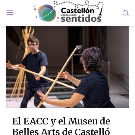
El EACC y el Museu de
Belles Arts de Castelló