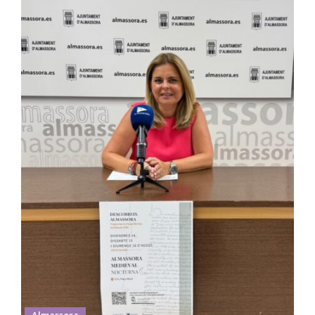
Almassora