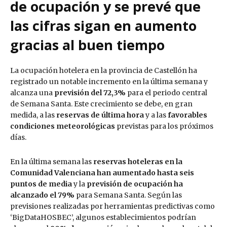
de ocupación y se prevé que
las cifras sigan en aumento
gracias al buen tiempo
La ocupación hotelera en la provincia de Castellón ha
registrado un notable incremento en la última semana y
alcanza una
previsión del 72,3%
para el periodo central
de Semana Santa. Este crecimiento se debe, en gran
medida, a las
reservas de última hora
y a las
favorables
condiciones meteorológicas
previstas para los próximos
días.
En la última semana las
reservas hoteleras en la
Comunidad Valenciana han aumentado hasta seis
puntos de media
y la
previsión de ocupación ha
alcanzado el 79%
para Semana Santa. Según las
previsiones realizadas por herramientas predictivas como
‘BigDataHOSBEC’, algunos establecimientos podrían