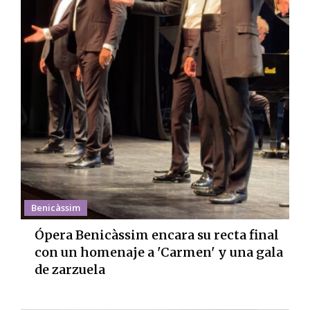
Benicàssim
Ópera Benicàssim encara su recta final
con un homenaje a 'Carmen' y una gala
de zarzuela