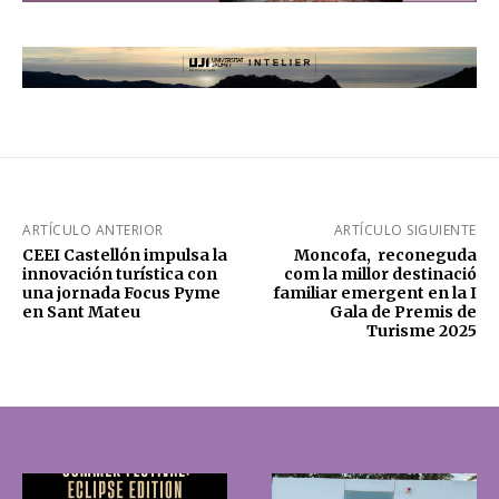
ARTÍCULO ANTERIOR
ARTÍCULO SIGUIENTE
CEEI Castellón impulsa la
Moncofa, reconeguda
innovación turística con
com la millor destinació
una jornada Focus Pyme
familiar emergent en la I
en Sant Mateu
Gala de Premis de
Turisme 2025