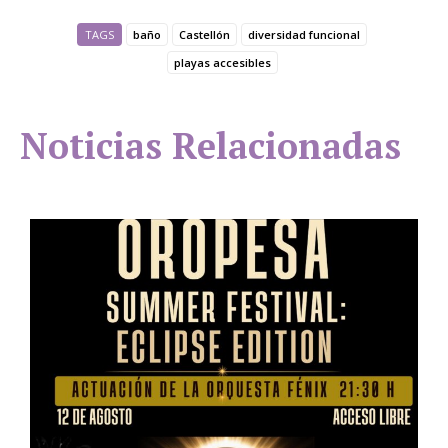
TAGS
baño
Castellón
diversidad funcional
playas accesibles
Noticias Relacionadas