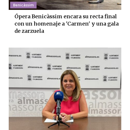
Benicàssim
Ópera Benicàssim encara su recta final
con un homenaje a 'Carmen' y una gala
de zarzuela