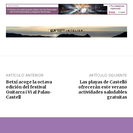
ARTÍCULO ANTERIOR
ARTÍCULO SIGUIENTE
Betxí acoge la octava
Las playas de Castelló
edición del festival
ofrecerán este verano
Guitarra i Vi al Palau-
actividades saludables
Castell
gratuitas