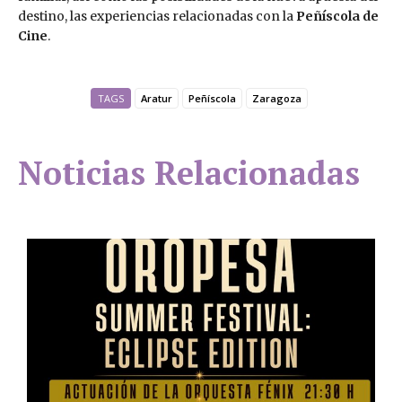
destino, las experiencias relacionadas con la
Peñíscola de
Cine
.
TAGS
Aratur
Peñíscola
Zaragoza
Noticias Relacionadas