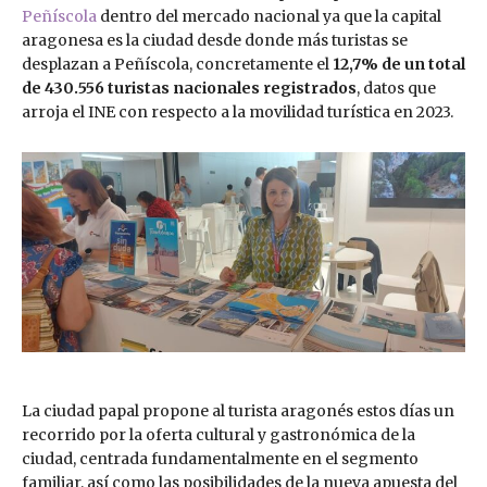
Peñíscola
dentro del mercado nacional ya que la capital
aragonesa es la ciudad desde donde más turistas se
desplazan a Peñíscola, concretamente el
12,7% de un total
de 430.556 turistas nacionales registrados
, datos que
arroja el INE con respecto a la movilidad turística en 2023.
La ciudad papal propone al turista aragonés estos días un
recorrido por la oferta cultural y gastronómica de la
ciudad, centrada fundamentalmente en el segmento
familiar, así como las posibilidades de la nueva apuesta del