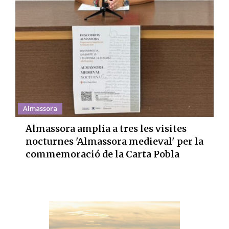
Almassora
Almassora amplia a tres les visites
nocturnes 'Almassora medieval' per la
commemoració de la Carta Pobla