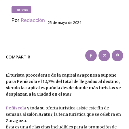
Turismo
Por
Redacción
25 de mayo de 2024
COMPARTIR
El turista procedente de la capital aragonesa supone
para Peñíscola el 12,7% del total de llegadas al destino,
siendo la capital española desde donde más turistas se
desplazan a la Ciudad en el Mar
Peñíscola
y toda su oferta turística asiste este fin de
semana al salón
Aratur
, la feria turística que se celebra en
Zaragoza
.
Ésta es una de las citas ineludibles para la promoción de