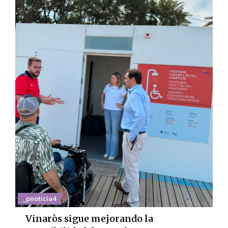
_pnoticia4
Vinaròs sigue mejorando la