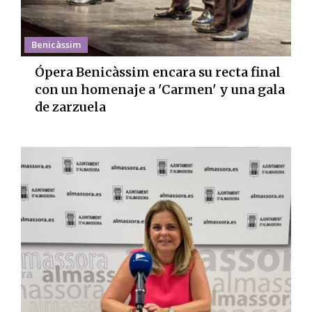
Benicàssim
Ópera Benicàssim encara su recta final
con un homenaje a 'Carmen' y una gala
de zarzuela