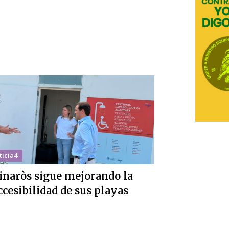
ticia4
inaròs sigue mejorando la
ccesibilidad de sus playas