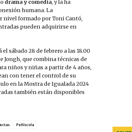
do
drama y comedia
, y la ha
 conexión humana. La
r nivel formado por Toni Cantó,
entradas pueden adquirirse en
 el sábado 28 de febrero a las 18.00
 de Jongh, que combina técnicas de
a niños y niñas a partir de 4 años,
ean con tener el control de su
ulo en la Mostra de Igualada 2024
tradas también están disponibles
ectas
Peñíscola