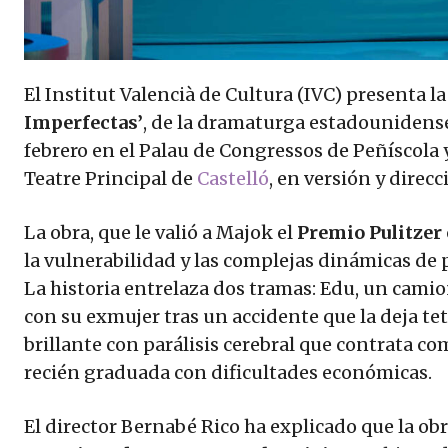
El Institut Valencià de Cultura (IVC) presenta 
Imperfectas’
, de la dramaturga estadouniden
febrero en el Palau de Congressos de Peñíscola 
Teatre Principal de
Castelló
, en versión y direc
La obra, que le valió a Majok el
Premio Pulitzer 
la vulnerabilidad y las complejas dinámicas de
La historia entrelaza dos tramas: Edu, un cami
con su exmujer tras un accidente que la deja tet
brillante con parálisis cerebral que contrata co
recién graduada con dificultades económicas.
El director Bernabé Rico ha explicado que la ob