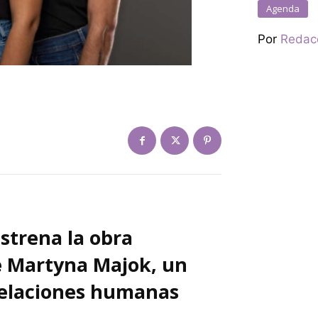
Agenda
Por
Redac
estrena la obra
e Martyna Majok, un
relaciones humanas