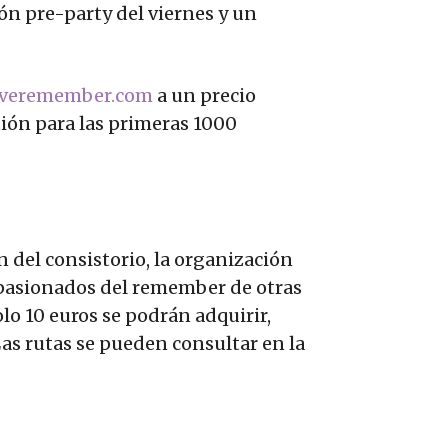
ón pre-party del viernes y un
veremember.com
a un precio
tión para las primeras 1000
 del consistorio, la organización
 apasionados del remember de otras
olo 10 euros se podrán adquirir,
 Las rutas se pueden consultar en la