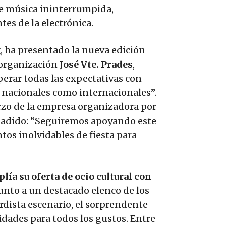
 de música ininterrumpida,
es de la electrónica.
g
, ha presentado la nueva edición
a organización
José Vte. Prades
,
erar todas las expectativas con
 nacionales como internacionales”.
erzo de la empresa organizadora por
 añadido: “Seguiremos apoyando este
tos inolvidables de fiesta para
lía su oferta de ocio cultural con
junto a un destacado elenco de los
rdista escenario, el sorprendente
idades para todos los gustos. Entre