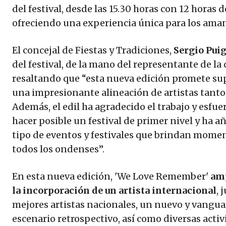
del festival, desde las 15.30 horas con 12 horas
ofreciendo una experiencia única para los amant
El concejal de Fiestas y Tradiciones,
Sergio Pui
del festival, de la mano del representante de l
resaltando que “esta nueva edición promete sup
una impresionante alineación de artistas tanto
Además, el edil ha agradecido el trabajo y esfu
hacer posible un festival de primer nivel y ha
tipo de eventos y festivales que brindan momen
todos los ondenses”.
En esta nueva edición, 'We Love Remember'
amp
la incorporación de un artista internacional
, 
mejores artistas nacionales, un nuevo y vangua
escenario retrospectivo, así como diversas activ