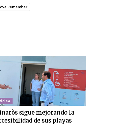
Love Remember
ticia4
inaròs sigue mejorando la
ccesibilidad de sus playas