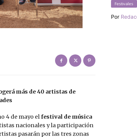
Festivales
Por
Redac
ogerá más de 40 artistas de
dades
mo 4 de mayo el
festival de música
tistas nacionales y la participación
rtistas pasarán por las tres zonas