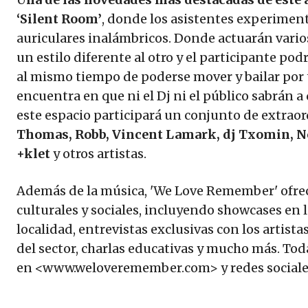
‘Silent Room’
, donde los asistentes experiment
auriculares inalámbricos. Donde actuarán vari
un estilo diferente al otro y el participante podr
al mismo tiempo de poderse mover y bailar por 
encuentra en que ni el Dj ni el público sabrán 
este espacio participará un conjunto de extrao
Thomas, Robb, Vincent Lamark, dj Txomin, Noe 
+klet
y otros artistas.
Además de la música, 'We Love Remember' ofrec
culturales y sociales, incluyendo showcases en
localidad, entrevistas exclusivas con los artist
del sector, charlas educativas y mucho más. Tod
en <www.weloveremember.com> y redes sociales 