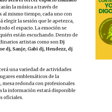
arán la música a través de
os al mismo tiempo, cada uno con
á elegir la sesión que le apetezca,
todo el espacio. La emoción se
a quién están escuchando. Dentro de
rdinarios artistas como son
Dj
dj, Sanje, Gabi dj, Hendezz, dj
erá una variedad de actividades
 lugares emblemáticos de la
as, mesa redonda con profesionales
a la información estará disponible
oficiales.