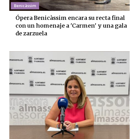
Benicàssim
Ópera Benicàssim encara su recta final
con un homenaje a 'Carmen' y una gala
de zarzuela