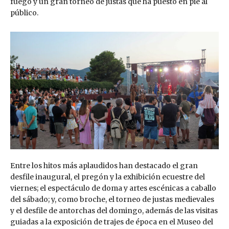
fuego y un gran torneo de justas que ha puesto en pie al
público.
Entre los hitos más aplaudidos han destacado el gran
desfile inaugural, el pregón y la exhibición ecuestre del
viernes; el espectáculo de doma y artes escénicas a caballo
del sábado; y, como broche, el torneo de justas medievales
y el desfile de antorchas del domingo, además de las visitas
guiadas a la exposición de trajes de época en el Museo del