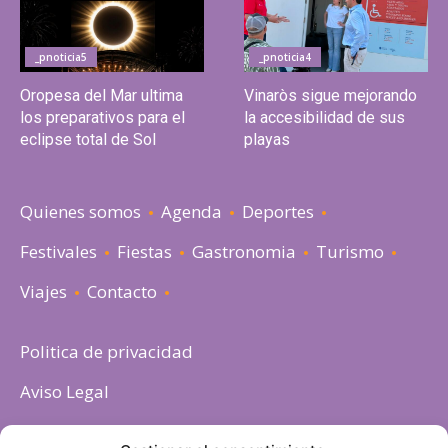
_pnoticia5
_pnoticia4
Oropesa del Mar ultima
Vinaròs sigue mejorando
los preparativos para el
la accesibilidad de sus
eclipse total de Sol
playas
Quienes somos
Agenda
Deportes
Festivales
Fiestas
Gastronomia
Turismo
Viajes
Contacto
Politica de privacidad
Aviso Legal
Política de cookies