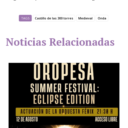
TAGS
Castillo de las 300 torres
Medieval
Onda
Noticias Relacionadas