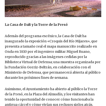
La Casa de Dalt y la Torre de la Presó
Además del programa escénico, la Casa de Dalt ha
inaugurado la exposición «Croquis del Río Mijares», que
presenta a tamaño real el mapa manuscrito realizado en
Onda en 1810 por el ingeniero militar Miguel Ruano,
reproducido gracias a las imágenes cedidas por la
Biblioteca Virtual de Defensa; una muestra organizada por
la Fundación Gorriz-Beltrán, en colaboración con el
Ministerio de Defensa, que permanecerá abierta al público
durante los próximos fines de semana.
Asimismo, el Ayuntamiento ha abierto al público la Torre
de la Presó, en la Plaza del Almudín, y los visitantes han
tenido la oportunidad de conocer cómo funcionaba la
antigua cárcel y cómo vivían sus reclusos siglos atrás.