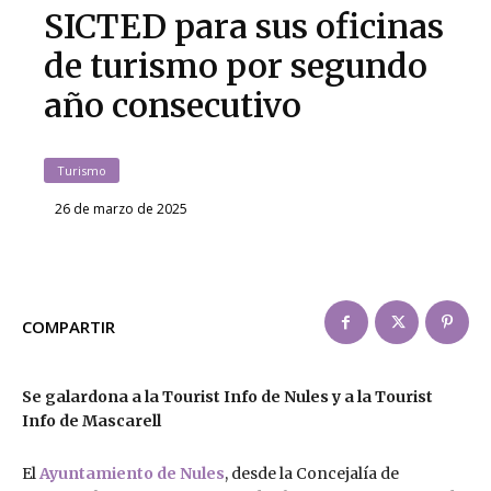
SICTED para sus oficinas
de turismo por segundo
año consecutivo
Turismo
26 de marzo de 2025
COMPARTIR
Se galardona a la Tourist Info de Nules y a la Tourist
Info de Mascarell
El
Ayuntamiento de Nules
, desde la Concejalía de