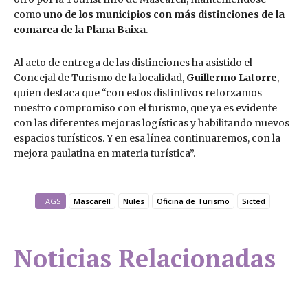
como
uno de los municipios con más distinciones de la
comarca de la Plana Baixa
.
Al acto de entrega de las distinciones ha asistido el
Concejal de Turismo de la localidad,
Guillermo Latorre
,
quien destaca que “con estos distintivos reforzamos
nuestro compromiso con el turismo, que ya es evidente
con las diferentes mejoras logísticas y habilitando nuevos
espacios turísticos. Y en esa línea continuaremos, con la
mejora paulatina en materia turística”.
TAGS
Mascarell
Nules
Oficina de Turismo
Sicted
Noticias Relacionadas