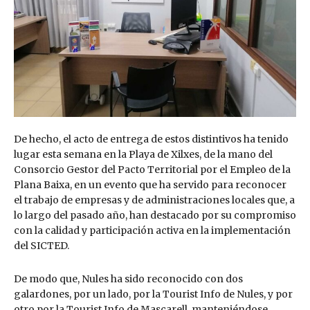
De hecho, el acto de entrega de estos distintivos ha tenido
lugar esta semana en la Playa de Xilxes, de la mano del
Consorcio Gestor del Pacto Territorial por el Empleo de la
Plana Baixa, en un evento que ha servido para reconocer
el trabajo de empresas y de administraciones locales que, a
lo largo del pasado año, han destacado por su compromiso
con la calidad y participación activa en la implementación
del SICTED.
De modo que, Nules ha sido reconocido con dos
galardones, por un lado, por la Tourist Info de Nules, y por
otro por la Tourist Info de Mascarell, manteniéndose