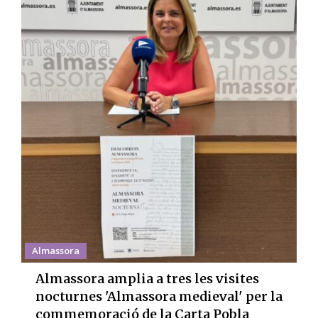
Almassora
Almassora amplia a tres les visites
nocturnes 'Almassora medieval' per la
commemoració de la Carta Pobla