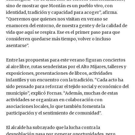
sino de mostrar que Montán es un pueblo vivo, con
identidad, tradición y capacidad para acoger”, afirma.
“Queremos que quienes nos visitan en verano se
enamoren del entorno, de nuestra gente y de la calidad de
vida que aquí se respira. Ese es el primer paso para que
consideren quedarse más tiempo, volver o incluso
asentarse”.
Entre las propuestas para este verano figuran conciertos
al aire libre, rutas senderistas por el Alto Mijares, talleres y
exposiciones, presentaciones de libros, actividades
infantiles y un encuentro con la tradición. “Cada acto ha
sido pensado para reforzar el tejido social y económico del
municipio”, explicó Fornas. “Además, muchas de estas
actividades se organizan en colaboración con
asociaciones locales, lo que también fomenta la
participación y el sentimiento de comunidad”.
El alcalde ha subrayado que la lucha contra la
despoblación pasa por generar oportunidades, pero