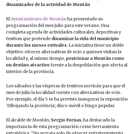
dinamizador de la actividad de Montán
El
Ayuntamiento de Montán
ha presentado su
programación del mes julio para este verano. Una
completa agenda de actividades culturales, deportivas y
festivas que pretende
dinamizar la vida del municipio
durante los meses estivales
. La iniciativa tiene un doble
objetivo: ofrecer alternativas de ocio a quienes visitan la
localidad y, al mismo tiempo,
posicionar a Montán como
un destino atractivo
frente a la despoblación que afecta al
interior de la provincia.
Los sábados y las vísperas de festivos servirán para que el
mes de julio la localidad cuente con alternativas de ocio.
Por ejemplo, el día 5 se ha previsto inaugurar la exposición
‘Dibujando la provincia’, disco móvil o bingo popular.
El alcalde de Montán,
Sergio Fornas
, ha destacado la
importancia de esta programación como herramienta
estratégica. “No se trata solo de ofrecer entretenimiento,