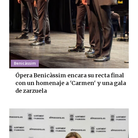
Benicàssim
Ópera Benicàssim encara su recta final
con un homenaje a 'Carmen' y una gala
de zarzuela