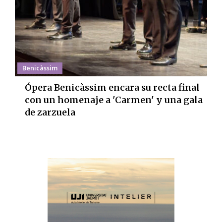
Benicàssim
Ópera Benicàssim encara su recta final
con un homenaje a 'Carmen' y una gala
de zarzuela