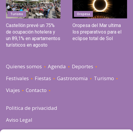
Turismo
Oropesa
Castellón prevé un 75%
Oropesa del Mar ultima
de ocupación hotelera y
los preparativos para el
un 89,1% en apartamentos
eclipse total de Sol
turísticos en agosto
Quienes somos
Agenda
Deportes
Festivales
Fiestas
Gastronomia
Turismo
Viajes
Contacto
Politica de privacidad
Aviso Legal
Política de cookies