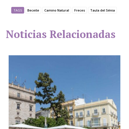
TAGS
Beceite
Camino Natural
Freces
Taula del Sénia
Noticias Relacionadas