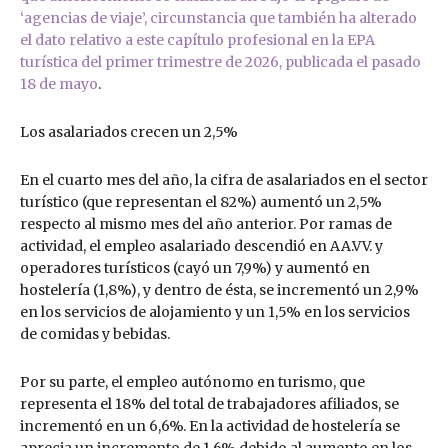
‘agencias de viaje’, circunstancia que también ha alterado
el dato relativo a este capítulo profesional en la EPA
turística del primer trimestre de 2026, publicada el pasado
18 de mayo
.
Los asalariados crecen un 2,5%
En el cuarto mes del año, la cifra de asalariados en el sector
turístico (que representan el 82%) aumentó un 2,5%
respecto al mismo mes del año anterior. Por ramas de
actividad, el empleo asalariado descendió en AA.VV. y
operadores turísticos (cayó un 7,9%) y aumentó en
hostelería (1,8%), y dentro de ésta, se incrementó un 2,9%
en los servicios de alojamiento y un 1,5% en los servicios
de comidas y bebidas.
Por su parte, el empleo autónomo en turismo, que
representa el 18% del total de trabajadores afiliados, se
incrementó en un 6,6%. En la actividad de hostelería se
aprecia un incremento de 1,6% debido al aumento en los