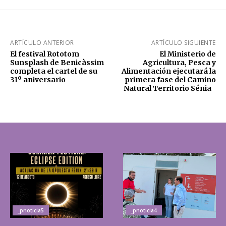
ARTÍCULO ANTERIOR
ARTÍCULO SIGUIENTE
El festival Rototom
El Ministerio de
Sunsplash de Benicàssim
Agricultura, Pesca y
completa el cartel de su
Alimentación ejecutará la
31º aniversario
primera fase del Camino
Natural Territorio Sénia
_pnoticia5
_pnoticia4