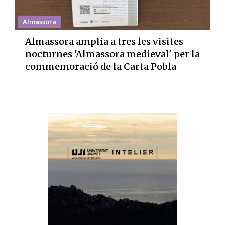
Almassora
Almassora amplia a tres les visites
nocturnes 'Almassora medieval' per la
commemoració de la Carta Pobla