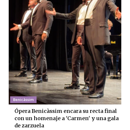
Benicàssim
Ópera Benicàssim encara su recta final
con un homenaje a 'Carmen' y una gala
de zarzuela