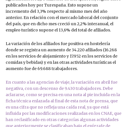
publicados hoy por Turespaña. Esto supone un
incremento del 3,3% respecto al mismo mes del año
anterior. En relación con el mercado laboral del conjunto
del país, que en dicho mes creció un 2,2% interanual, el
empleo turístico supone el 13,6% del total de afiliados.
La variación de los afiliados fue positiva en hostelería
donde se registra un aumento de 34.220 afiliados (16.268
en los servicios de alojamiento y 17.952 en los servicios de
comidas y bebidas) y en las otras actividades turísticas el
aumento fue de 69.688 trabajadores.
En cuanto a las agencias de viaje, la variación en abril fue
negativa, con un descenso de 9.430 trabajadores. Debe
aclararse, como se precisa en una nota al pie incluida en la
ficha técnica enlazada al final de esta nota de prensa, que
es una cifra que no refleja una caída real, ya que está
influida por las modificaciones realizadas en los CNAE, que
han reclasificado en otras categorías algunas actividades
que anteriormente se clasificaban bajo el epígrafe de