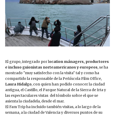
El grupo, integrado por l
ocation mánagers, productores
e incluso guionistas norteamericanos y europeos
, se ha
mostrado "muy satisfecho con la visita" tal y como ha
compartido la responsable de la Peñíscola Film Office,
Laura Hidalgo
, con quien han podido conocer la ciudad
antigua, el Castillo, el Parque Natural de la Sierra de Irta y
las espectaculares vistas del tómbolo sobre el que se
asienta la ciudadela, desde el mar.
El Fam Trip ha incluido también visitas, a lo largo de la
semana, a la ciudad de Valencia y diversos puntos de su