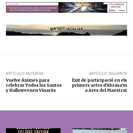
ARTÍCULO ANTERIOR
ARTÍCULO SIGUIENTE
Vuelve Ànimes para
Èxit de participació en els
celebrar Todos los Santos
primers actes d'Abrasa'm
y Halloweenen Vinaròs
a Ares del Maestrat