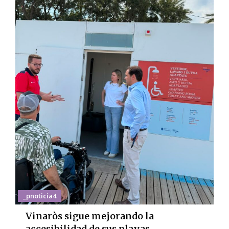
_pnoticia4
Vinaròs sigue mejorando la
accesibilidad de sus playas