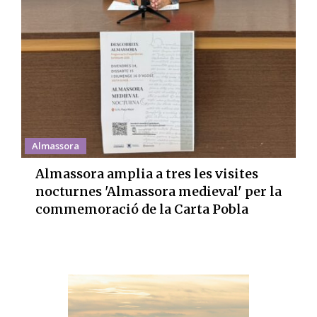
Almassora
Almassora amplia a tres les visites
nocturnes 'Almassora medieval' per la
commemoració de la Carta Pobla