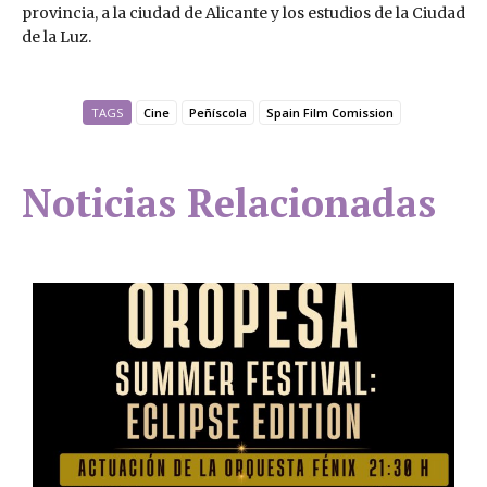
provincia, a la ciudad de Alicante y los estudios de la Ciudad
de la Luz.
TAGS
Cine
Peñíscola
Spain Film Comission
Noticias Relacionadas