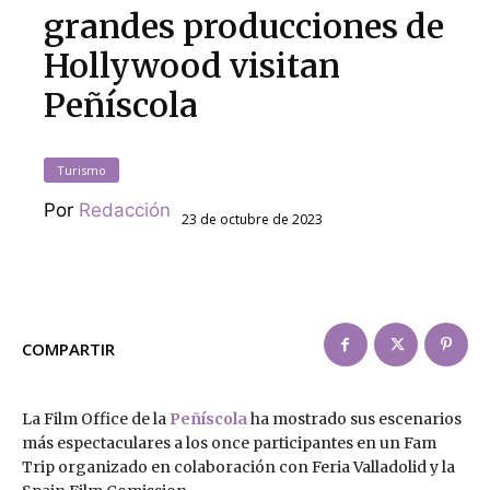
grandes producciones de
Hollywood visitan
Peñíscola
Turismo
Por
Redacción
23 de octubre de 2023
COMPARTIR
La Film Office de la
Peñíscola
ha mostrado sus escenarios
más espectaculares a los once participantes en un Fam
Trip organizado en colaboración con Feria Valladolid y la