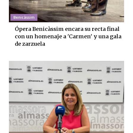
Benicàssim
Ópera Benicàssim encara su recta final
con un homenaje a 'Carmen' y una gala
de zarzuela