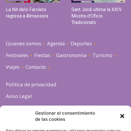
La Nit dels Farolets
Sant Jordi ultima la XXIV
regresa a Almassora
Mostra d'Oficis
Tradicionals
Quienes somos
Agenda
Deportes
Festivales
Fiestas
Gastronomia
Turismo
Viajes
Contacto
Politica de privacidad
Aviso Legal
Política de cookies
Gestionar el consentimiento
de las cookies
Para ofrecer las mejores experiencias, utilizamos tecnologías como las