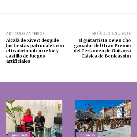
ARTÍCULO ANTERIOR
ARTÍCULO SIGUIENTE
Alcalà de Xivert despide
El guitarrista Deien Cho
las fiestas patronales con
ganador del Gran Premio
el tradicional correfoc y
del Certamen de Guitarra
castillo de fuegos
Clásica de Benicàssim
artificiales
_pnoticia9
_pnoticia5