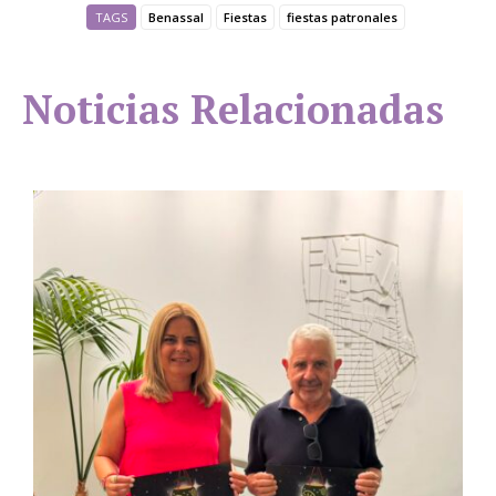
TAGS
Benassal
Fiestas
fiestas patronales
Noticias Relacionadas