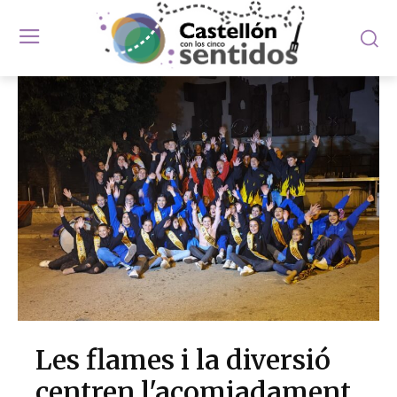
Les flames i la diversió
centren l'acomiadament