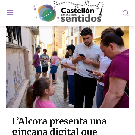
L’Alcora presenta una
gincana digital que