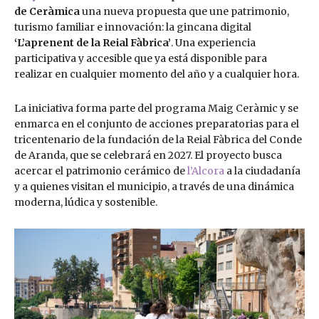
de Ceràmica
una nueva propuesta que une patrimonio,
turismo familiar e innovación: la gincana digital
‘L’aprenent de la Reial Fàbrica’
. Una experiencia
participativa y accesible que ya está disponible para
realizar en cualquier momento del año y a cualquier hora.
La iniciativa forma parte del programa Maig Ceràmic y se
enmarca en el conjunto de acciones preparatorias para el
tricentenario de la fundación de la Reial Fàbrica del Conde
de Aranda, que se celebrará en 2027. El proyecto busca
acercar el patrimonio cerámico de
l’Alcora
a la ciudadanía
y a quienes visitan el municipio, a través de una dinámica
moderna, lúdica y sostenible.