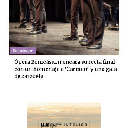
Benicàssim
Ópera Benicàssim encara su recta final
con un homenaje a 'Carmen' y una gala
de zarzuela