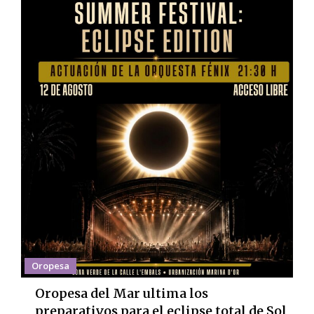
Oropesa
Oropesa del Mar ultima los
preparativos para el eclipse total de Sol