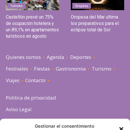
Turismo
Oropesa
Castellón prevé un 75%
Oropesa del Mar ultima
de ocupación hotelera y
los preparativos para el
un 89,1% en apartamentos
eclipse total de Sol
turísticos en agosto
Quienes somos
Agenda
Deportes
Festivales
Fiestas
Gastronomia
Turismo
Viajes
Contacto
Politica de privacidad
Aviso Legal
Política de cookies
Gestionar el consentimiento