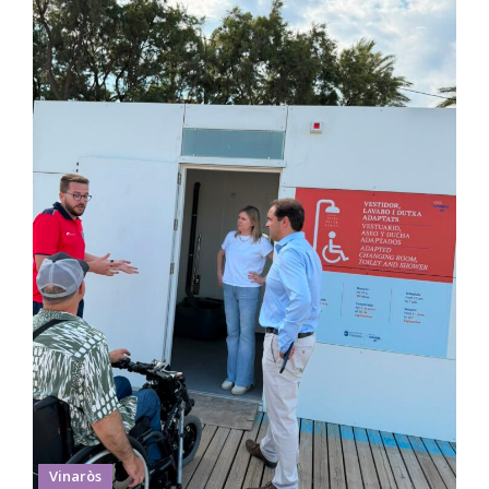
Vinaròs