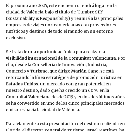
El próximo año 2025, este encuentro tendrá lugar en la
ciudad de València, bajo el título de 'Cumbre SIR'
(Sustainability is Responsibility) y reunirá a las principales
empresas de viajes norteamericanas con proveedores
turísticos y destinos de todo el mundo en un entorno
exclusivo.
Se trata de una oportunidad única para realzar la
visibilidad internacional de la Comunitat Valenciana
. Por
ello, desde la Conselleria de Innovación, Industria,
Comercio y Turismo, que dirige
Marián Cano
, se está
reforzando la línea estratégica de promoción turística en
Estados Unidos
, un mercado con gran potencial en
nuestro destino, dado que ha crecido un 60 % en la
Comunitat Valenciana desde 2019 y en los dos últimos años
se ha convertido en uno de los cinco principales mercados
emisores hacia la ciudad de València.
Paralelamente a esta presentación del destino realizada en
Florida, el director general de Turismo, Israel Martínez, ha