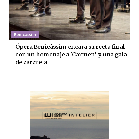
Benicàssim
Ópera Benicàssim encara su recta final
con un homenaje a 'Carmen' y una gala
de zarzuela