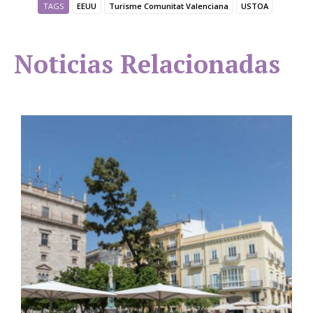
TAGS
EEUU
Turisme Comunitat Valenciana
USTOA
Noticias Relacionadas