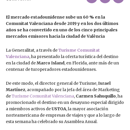
El mercado estadounidense sube un 60 % en la
Comunitat Valenciana desde 2019 y en los dos últimos
años se ha convertido en uno de los cinco principales
mercados emisores hacia la ciudad de València
La Generalitat, a través de
Turisme Comunitat
Valenciana
, ha presentado la oferta turística del destino
en la ciudad de
Marco Island
, en Florida, ante más de un
centenar de turoperadores estadounidenses.
De este modo, el director general de Turisme,
Israel
Martínez
, acompañado por la jefa del área de Marketing
de
Turisme Comunitat Valenciana
,
Carmen Sahuquillo
, ha
promocionado el destino en un desayuno especial dirigido
a miembros activos de
USTOA
, la mayor asociación
norteamericana de empresas de viajes y que a lo largo de
esta semana ha celebrado su Asamblea Anual.