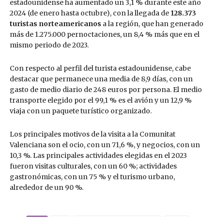
estadounidense ha aumentado un 3,1 % durante este año
2024 (de enero hasta octubre), con la llegada de
128.373
turistas norteamericanos
a la región, que han generado
más de 1.275.000 pernoctaciones, un 8,4 % más que en el
mismo periodo de 2023.
Con respecto al perfil del turista estadounidense, cabe
destacar que permanece una media de 8,9 días, con un
gasto de medio diario de 248 euros por persona. El medio
transporte elegido por el 99,1 % es el avión y un 12,9 %
viaja con un paquete turístico organizado.
Los principales motivos de la visita a la Comunitat
Valenciana son el ocio, con un 71,6 %, y negocios, con un
10,3 %. Las principales actividades elegidas en el 2023
fueron visitas culturales, con un 60 %; actividades
gastronómicas, con un 75 % y el turismo urbano,
alrededor de un 90 %.