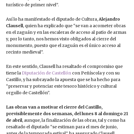
turístico de primer nivel”.
Así lo ha manifestado el diputado de Cultura,
Alejandro
Clausell
, quien ha explicado que “se van a acometer obras
en el zaguán y en las escaleras de acceso al patio de armas
y, por lo tanto, nos hemos visto obligados al cierre del
monumento, puesto que el zaguán es el único acceso al
recinto medieval”.
En este sentido, Clausell ha resaltado el compromiso que
tiene la
Diputación de Castellón
con Peñíscola y con su
Castillo, y ha subrayado la apuesta que se ha hecho para
“preservar y potenciar este tesoro histórico y cultural
orgullo de Castellón”.
Las obras van a motivar el cierre del Castillo,
previsiblemente dos semanas, del lunes 8 al domingo 21
de abril
, aunque, la finalización de las obras, tal y como ha
resaltado el diputado “se estiman para el mes de junio,
antes de la temporada estival”, ha asegurado Clausell,