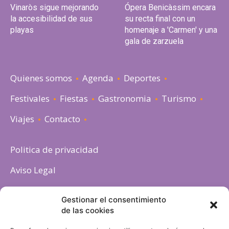
Vinaròs sigue mejorando
Ópera Benicàssim encara
la accesibilidad de sus
su recta final con un
playas
homenaje a 'Carmen' y una
gala de zarzuela
Quienes somos
Agenda
Deportes
Festivales
Fiestas
Gastronomia
Turismo
Viajes
Contacto
Politica de privacidad
Aviso Legal
Política de cookies
Gestionar el consentimiento
de las cookies