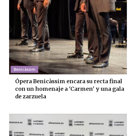
Benicàssim
Ópera Benicàssim encara su recta final
con un homenaje a 'Carmen' y una gala
de zarzuela