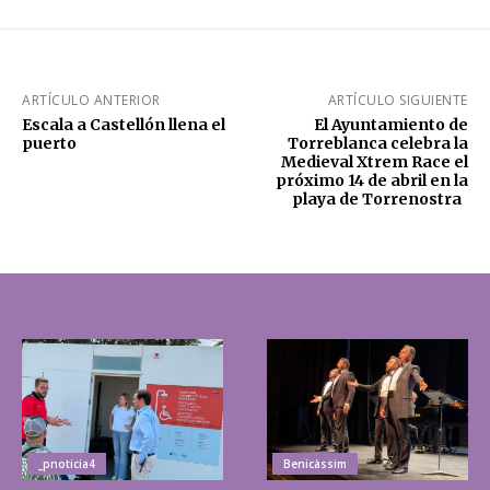
ARTÍCULO ANTERIOR
ARTÍCULO SIGUIENTE
Escala a Castellón llena el
El Ayuntamiento de
puerto
Torreblanca celebra la
Medieval Xtrem Race el
próximo 14 de abril en la
playa de Torrenostra
_pnoticia4
Benicàssim