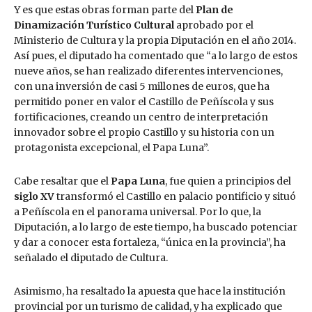
Y es que estas obras forman parte del
Plan de
Dinamización Turístico Cultural
aprobado por el
Ministerio de Cultura y la propia Diputación en el año 2014.
Así pues, el diputado ha comentado que “a lo largo de estos
nueve años, se han realizado diferentes intervenciones,
con una inversión de casi 5 millones de euros, que ha
permitido poner en valor el Castillo de Peñíscola y sus
fortificaciones, creando un centro de interpretación
innovador sobre el propio Castillo y su historia con un
protagonista excepcional, el Papa Luna”.
Cabe resaltar que el
Papa Luna
, fue quien a principios del
siglo XV
transformó el Castillo en palacio pontificio y situó
a Peñíscola en el panorama universal. Por lo que, la
Diputación, a lo largo de este tiempo, ha buscado potenciar
y dar a conocer esta fortaleza, “única en la provincia”, ha
señalado el diputado de Cultura.
Asimismo, ha resaltado la apuesta que hace la institución
provincial por un turismo de calidad, y ha explicado que