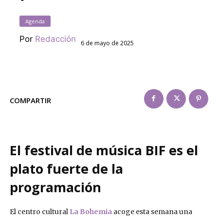
Agenda
Por
Redacción
6 de mayo de 2025
COMPARTIR
El festival de música BIF es el
plato fuerte de la
programación
El centro cultural
La Bohemia
acoge esta semana una