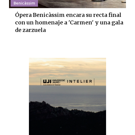
Benicàssim
Ópera Benicàssim encara su recta final
con un homenaje a 'Carmen' y una gala
de zarzuela