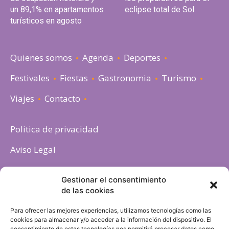
un 89,1% en apartamentos
eclipse total de Sol
turísticos en agosto
Quienes somos
Agenda
Deportes
Festivales
Fiestas
Gastronomia
Turismo
Viajes
Contacto
Politica de privacidad
Aviso Legal
Política de cookies
Gestionar el consentimiento
de las cookies
Para ofrecer las mejores experiencias, utilizamos tecnologías como las
cookies para almacenar y/o acceder a la información del dispositivo. El
consentimiento de estas tecnologías nos permitirá procesar datos como