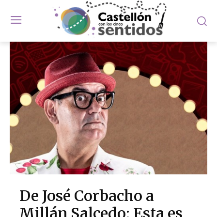
De José Corbacho a
Millán Salcedo: Esta es