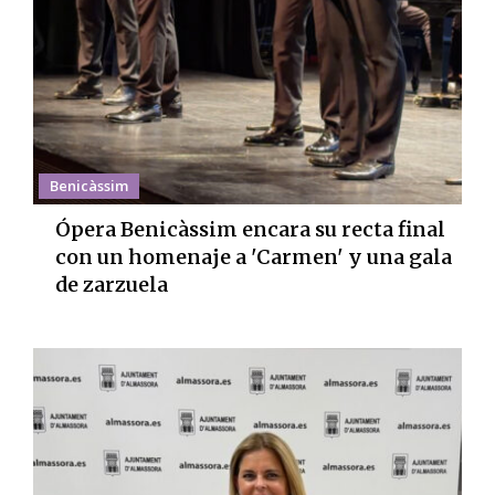
Benicàssim
Ópera Benicàssim encara su recta final
con un homenaje a 'Carmen' y una gala
de zarzuela