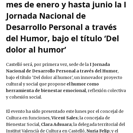
mes de enero y hasta junio la I
Jornada Nacional de
Desarrollo Personal a través
del Humor, bajo el título ‘Del
dolor al humor’
Castelló será, por primera vez, sede de la
I Jornada
Nacional de Desarrollo Personal a través del Humor
,
bajo el título ‘Del dolor al humor’, un innovador proyecto
cultural y social que propone
el humor como
herramienta de bienestar emocional
, reflexión colectiva
y cohesión social.
El evento ha sido presentado este lunes por el concejal de
Cultura en funciones,
Vicent Sales
; la concejala de
Bienestar Social,
Clara Adsuara
; la delegada territorial del
Institut Valencià de Cultura en Castelló,
Nuria Felip
; y el