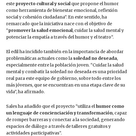
este
proyecto cultural y social
que propone el humor
como herramienta de bienestar emocional, reflexión
social y cohesión ciudadana”. En este sentido, ha
remarcado que la iniciativa nace con el objetivo de
“
promover la salud emocional
, cuidar la salud mental y
potenciar la empatía a través del humor y el teatro”.
El edil ha incidido también en la importancia de abordar
problemáticas actuales como la
soledad no deseada
,
especialmente entre la población joven. “Cuidar la salud
mental y combatir la soledad no deseada es una prioridad
real para este equipo de gobierno, sobre todo entre los
más jóvenes, que se encuentran en una etapa clave de su
vida”, ha afirmado.
Sales ha añadido que el proyecto “utiliza el
humor como
un lenguaje de concienciación y transformación
, capaz
de romper barreras y conectar a la sociedad, generando
espacios de diálogo a través de talleres gratuitos y
actividades participativas”.