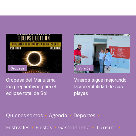
Oropesa
Vinaròs
Oropesa del Mar ultima
Vinaròs sigue mejorando
los preparativos para el
la accesibilidad de sus
eclipse total de Sol
playas
Quienes somos
Agenda
Deportes
Festivales
Fiestas
Gastronomia
Turismo