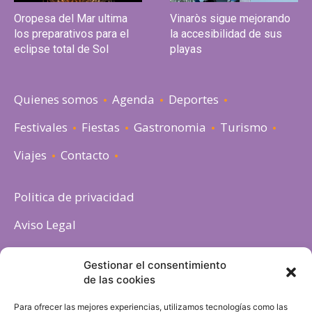
Oropesa del Mar ultima
Vinaròs sigue mejorando
los preparativos para el
la accesibilidad de sus
eclipse total de Sol
playas
Quienes somos
Agenda
Deportes
Festivales
Fiestas
Gastronomia
Turismo
Viajes
Contacto
Politica de privacidad
Aviso Legal
Política de cookies
Gestionar el consentimiento
de las cookies
Para ofrecer las mejores experiencias, utilizamos tecnologías como las