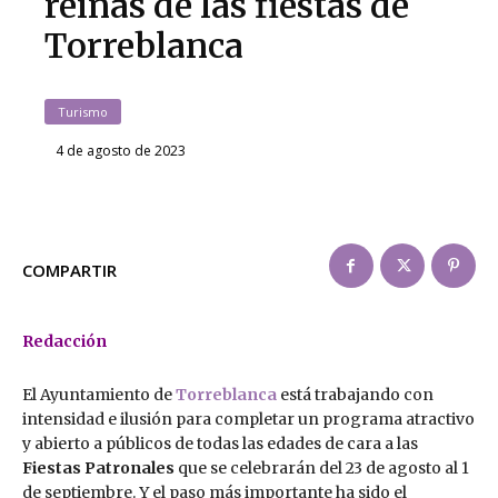
reinas de las fiestas de
Torreblanca
Turismo
4 de agosto de 2023
COMPARTIR
Redacción
El Ayuntamiento de
Torreblanca
está trabajando con
intensidad e ilusión para completar un programa atractivo
y abierto a públicos de todas las edades de cara a las
Fiestas Patronales
que se celebrarán del 23 de agosto al 1
de septiembre. Y el paso más importante ha sido el