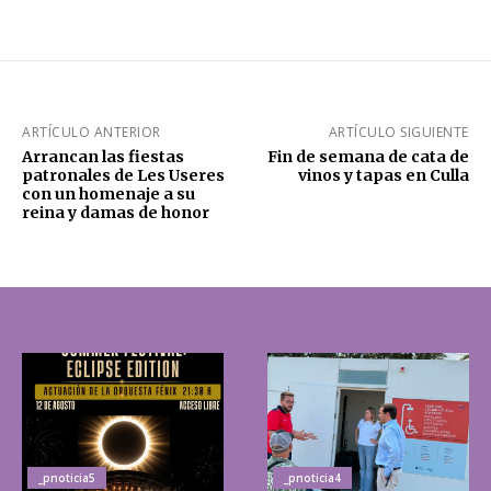
ARTÍCULO ANTERIOR
ARTÍCULO SIGUIENTE
Arrancan las fiestas
Fin de semana de cata de
patronales de Les Useres
vinos y tapas en Culla
con un homenaje a su
reina y damas de honor
_pnoticia5
_pnoticia4