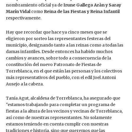
nombramiento oficial ya de
Irune Gallego Aràn y Saray
Marín Vidal
como
Reina de las Fiestas y Reina Infantil
respectivamente.
Hay que recordar que hace ya cinco meses que se
eligieron por sorteo las representantes festeras del
municipio, designando tanto a las reinas como a todas las
damas infantiles. Desde entonces ha habido muchos
cambios y avances, sobre todo a consecuencia de la
constitución del nuevo Patronato de Fiestas de
Torreblanca, en el que están las personas y los colectivos
más representativos del pueblo, con el edil Joel Antoni
Ausejo a la cabeza.
Tania Agut, alcaldesa de Torreblanca, ha asegurado que
"estamos trabajando para completar un programa de
fiestas a la altura de los vecinos y vecinas de Torreblanca,
así como de nuestras representantes. No solamente
estamos teniendo en cuenta cumplir con nuestras
tradiciones e historia, sino que queremos que las