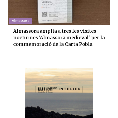
Almassora
Almassora amplia a tres les visites
nocturnes 'Almassora medieval' per la
commemoració de la Carta Pobla