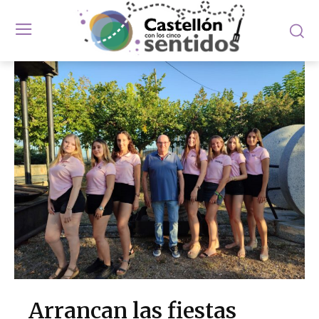
Arrancan las fiestas