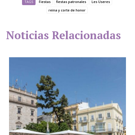
TAGS
Fiestas
fiestas patronales
Les Useres
reina y corte de honor
Noticias Relacionadas