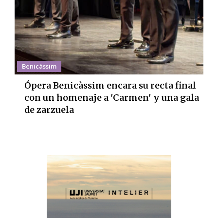
Benicàssim
Ópera Benicàssim encara su recta final
con un homenaje a 'Carmen' y una gala
de zarzuela