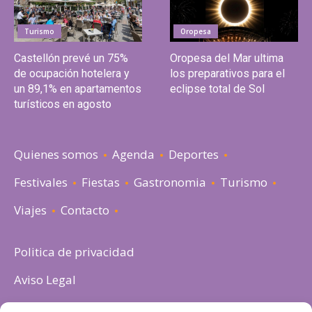
Turismo
Oropesa
Castellón prevé un 75%
Oropesa del Mar ultima
de ocupación hotelera y
los preparativos para el
un 89,1% en apartamentos
eclipse total de Sol
turísticos en agosto
Quienes somos
Agenda
Deportes
Festivales
Fiestas
Gastronomia
Turismo
Viajes
Contacto
Politica de privacidad
Aviso Legal
Política de cookies