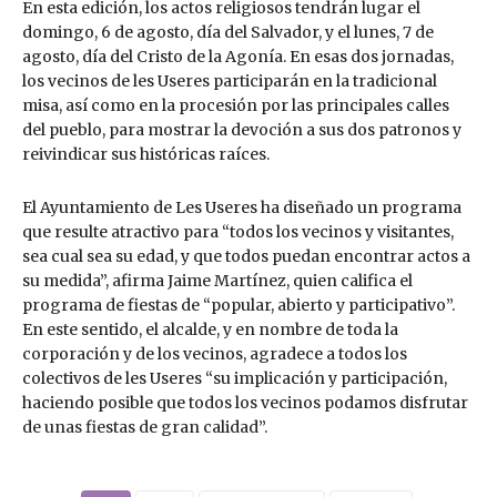
En esta edición, los actos religiosos tendrán lugar el
domingo, 6 de agosto, día del Salvador, y el lunes, 7 de
agosto, día del Cristo de la Agonía. En esas dos jornadas,
los vecinos de les Useres participarán en la tradicional
misa, así como en la procesión por las principales calles
del pueblo, para mostrar la devoción a sus dos patronos y
reivindicar sus históricas raíces.
El Ayuntamiento de Les Useres ha diseñado un programa
que resulte atractivo para “todos los vecinos y visitantes,
sea cual sea su edad, y que todos puedan encontrar actos a
su medida”, afirma Jaime Martínez, quien califica el
programa de fiestas de “popular, abierto y participativo”.
En este sentido, el alcalde, y en nombre de toda la
corporación y de los vecinos, agradece a todos los
colectivos de les Useres “su implicación y participación,
haciendo posible que todos los vecinos podamos disfrutar
de unas fiestas de gran calidad”.