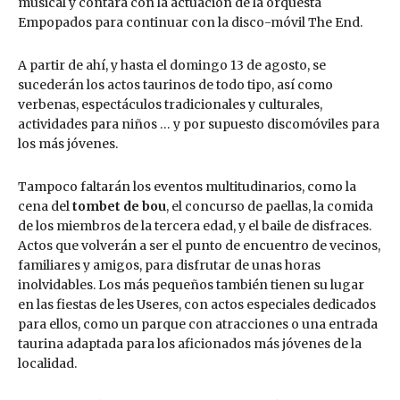
musical y contará con la actuación de la orquesta
Empopados para continuar con la disco-móvil The End.
A partir de ahí, y hasta el domingo 13 de agosto, se
sucederán los actos taurinos de todo tipo, así como
verbenas, espectáculos tradicionales y culturales,
actividades para niños … y por supuesto discomóviles para
los más jóvenes.
Tampoco faltarán los eventos multitudinarios, como la
cena del
tombet de bou
, el concurso de paellas, la comida
de los miembros de la tercera edad, y el baile de disfraces.
Actos que volverán a ser el punto de encuentro de vecinos,
familiares y amigos, para disfrutar de unas horas
inolvidables. Los más pequeños también tienen su lugar
en las fiestas de les Useres, con actos especiales dedicados
para ellos, como un parque con atracciones o una entrada
taurina adaptada para los aficionados más jóvenes de la
localidad.