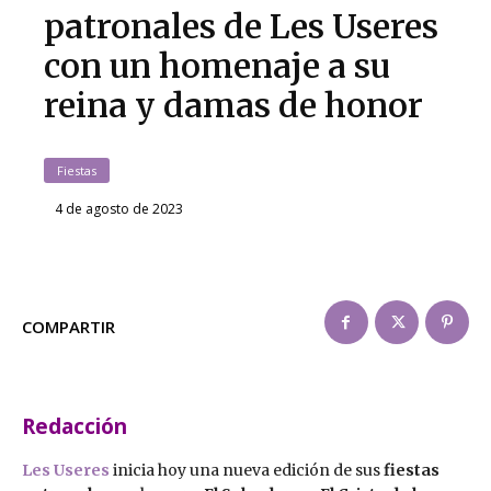
patronales de Les Useres
con un homenaje a su
reina y damas de honor
Fiestas
4 de agosto de 2023
COMPARTIR
Redacción
Les Useres
inicia hoy una nueva edición de sus
fiestas