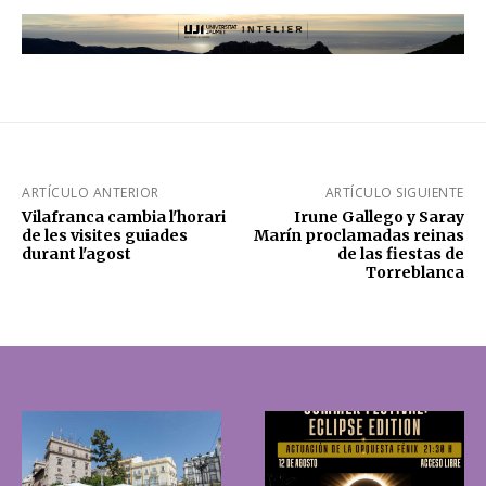
ARTÍCULO ANTERIOR
ARTÍCULO SIGUIENTE
Vilafranca cambia l'horari
Irune Gallego y Saray
de les visites guiades
Marín proclamadas reinas
durant l'agost
de las fiestas de
Torreblanca