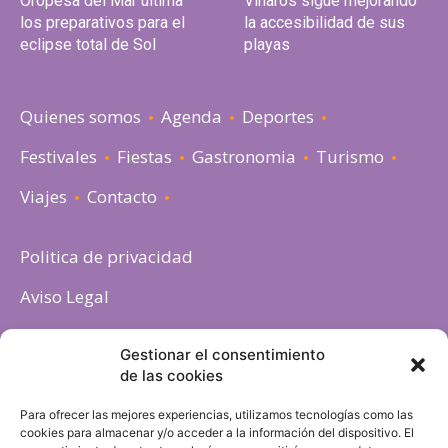
Oropesa del Mar ultima
Vinaròs sigue mejorando
los preparativos para el
la accesibilidad de sus
eclipse total de Sol
playas
Quienes somos
Agenda
Deportes
Festivales
Fiestas
Gastronomia
Turismo
Viajes
Contacto
Politica de privacidad
Aviso Legal
Política de cookies
Gestionar el consentimiento
de las cookies
Para ofrecer las mejores experiencias, utilizamos tecnologías como las
cookies para almacenar y/o acceder a la información del dispositivo. El