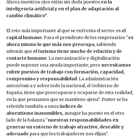
Ahora nuestros ojos están sin duda puestos
en la
inteligencia artificial y en el plan de adaptación al
cambio climático"
.
El reto más importante al que se enfrenta el sector es
el
capital humano
. Para el presidente de los empresarios "
es
ahora mismo lo que más nos preocupa
, sabiendo
además que
el turismo tiene mucho de relación y de
contacto humano
. La mecanización y digitalización
puede suponer una ayuda importante, pero
necesitamos
cubrir puestos de trabajo con formación, capacidad,
compromiso y responsabilidad
. La administración
autonómica y sobre todo la nacional, el Gobierno de
España, tiene que preocuparse y ocuparse de esta realidad,
en la que pensamos que se mantiene ajena". Fuster se ha
referido también a unos
índices de
absentismo inasumibles,
aunque ha puesto en el otro
lado de la balanza "
nuestras responsabilidades en
generar un entorno de trabajo atractivo, deseable y
adecuado
para que los trabajadores nos elijan".