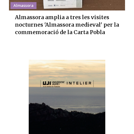
Almassora
Almassora amplia a tres les visites
nocturnes 'Almassora medieval' per la
commemoració de la Carta Pobla