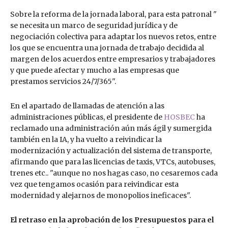
Sobre la reforma de la jornada laboral, para esta patronal "
se necesita un marco de seguridad jurídica y de
negociación colectiva para adaptar los nuevos retos, entre
los que se encuentra una jornada de trabajo decidida al
margen de los acuerdos entre empresarios y trabajadores
y que puede afectar y mucho a las empresas que
prestamos servicios 24/7/365".
En el apartado de llamadas de atención a las
administraciones públicas, el presidente de
HOSBEC
ha
reclamado una administración aún más ágil y sumergida
también en la IA, y ha vuelto a reivindicar la
modernización y actualización del sistema de transporte,
afirmando que para las licencias de taxis, VTCs, autobuses,
trenes etc.. "aunque no nos hagas caso, no cesaremos cada
vez que tengamos ocasión para reivindicar esta
modernidad y alejarnos de monopolios ineficaces".
El retraso en la aprobación de los Presupuestos para el