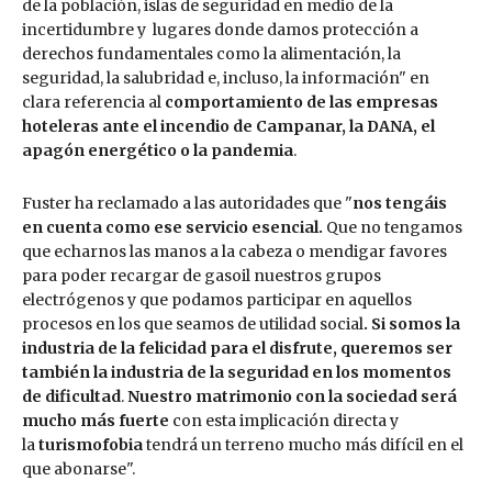
de la población, islas de seguridad en medio de la
incertidumbre y lugares donde damos protección a
derechos fundamentales como la alimentación, la
seguridad, la salubridad e, incluso, la información" en
clara referencia al
comportamiento de las empresas
hoteleras ante el incendio de Campanar, la DANA, el
apagón energético o la pandemia
.
Fuster ha reclamado a las autoridades que "
nos tengáis
en cuenta como ese servicio esencial.
Que no tengamos
que echarnos las manos a la cabeza o mendigar favores
para poder recargar de gasoil nuestros grupos
electrógenos y que podamos participar en aquellos
procesos en los que seamos de utilidad social
. Si somos la
industria de la felicidad para el disfrute, queremos ser
también la industria de la seguridad en los momentos
de dificultad
.
Nuestro matrimonio con la sociedad será
mucho más fuerte
con esta implicación directa y
la
turismofobia
tendrá un terreno mucho más difícil en el
que abonarse".