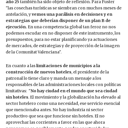
año 25
también ha sido objeto de reflexión. Para Fuster
"las cosechas turísticas se siembran con muchos meses de
antelación, y
vemos una parálisis en decisiones y en
estrategias que deberían disponer de un plan B de
ejecución.
En una competencia global tan feroz no nos
podemos escudar en no disponer de este instrumento, los
presupuestos, para no estar planificando ya actuaciones
de mercados, de estrategias y de proyección de la imagen
de la Comunitat Valenciana".
En cuanto a las
limitaciones de municipios a la
construcción de nuevos hoteles
, el presidente de la
patronal lo tiene claro y manda un mensaje a los
responsables de las administraciones locales con políticas
limitativas: "
No hay ciudad en el mundo que sea ciudad
sin hoteles
. El movimiento y la globalización ha elevado al
sector hotelero como una necesidad, ese servicio esencial
que mencionaba antes. No hay industria ni sector
productivo que sea que funcione sin hoteles. El no
aprovechar las corrientes a favor en las que ahora