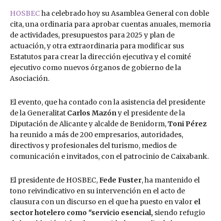
HOSBEC
ha celebrado hoy su Asamblea General con doble
cita, una ordinaria para aprobar cuentas anuales, memoria
de actividades, presupuestos para 2025 y plan de
actuación, y otra extraordinaria para modificar sus
Estatutos para crear la dirección ejecutiva y el comité
ejecutivo como nuevos órganos de gobierno de la
Asociación.
El evento, que ha contado con la asistencia del presidente
de la Generalitat
Carlos Mazón
y el presidente de la
Diputación de Alicante y alcalde de Benidorm,
Toni Pérez
ha reunido a más de 200 empresarios, autoridades,
directivos y profesionales del turismo, medios de
comunicación e invitados, con el patrocinio de Caixabank.
El presidente de HOSBEC,
Fede Fuster
, ha mantenido el
tono reivindicativo en su intervención en el acto de
clausura con un discurso en el que ha puesto en valor
el
sector hotelero como "servicio esencial,
siendo refugio