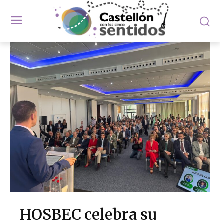
HOSBEC celebra su