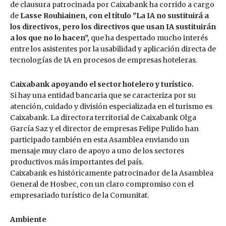
de clausura patrocinada por Caixabank ha corrido a cargo
de
Lasse Rouhiainen, con el título "
La IA no sustituirá a
los directivos, pero los directivos que usan IA sustituirán
a los que no lo hacen",
que ha despertado mucho interés
entre los asistentes por la usabilidad y aplicación directa de
tecnologías de IA en procesos de empresas hoteleras.
Caixabank apoyando el sector hotelero y turístico.
Si hay una entidad bancaria que se caracteriza por su
atención, cuidado y división especializada en el turismo es
Caixabank. La directora territorial de Caixabank Olga
García Saz y el director de empresas Felipe Pulido han
participado también en esta Asamblea enviando un
mensaje muy claro de apoyo a uno de los sectores
productivos más importantes del país.
Caixabank es históricamente patrocinador de la Asamblea
General de Hosbec, con un claro compromiso con el
empresariado turístico de la Comunitat.
Ambiente