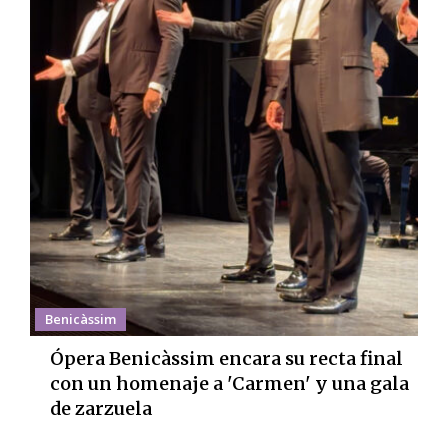
Benicàssim
Ópera Benicàssim encara su recta final
con un homenaje a 'Carmen' y una gala
de zarzuela