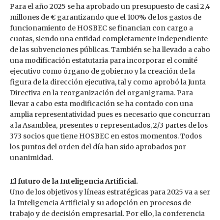
Para el año 2025 se ha aprobado un presupuesto de casi 2,4
millones de € garantizando que el 100% de los gastos de
funcionamiento de HOSBEC se financian con cargo a
cuotas, siendo una entidad completamente independiente
de las subvenciones públicas. También se ha llevado a cabo
una modificación estatutaria para incorporar el comité
ejecutivo como órgano de gobierno y la creación de la
figura de la dirección ejecutiva, tal y como aprobó la Junta
Directiva en la reorganización del organigrama. Para
llevar a cabo esta modificación se ha contado con una
amplia representatividad pues es necesario que concurran
a la Asamblea, presentes o representados, 2/3 partes de los
373 socios que tiene HOSBEC en estos momentos. Todos
los puntos del orden del día han sido aprobados por
unanimidad.
El futuro de la Inteligencia Artificial.
Uno de los objetivos y líneas estratégicas para 2025 va a ser
la Inteligencia Artificial y su adopción en procesos de
trabajo y de decisión empresarial. Por ello, la conferencia