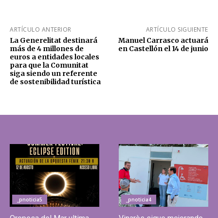
ARTÍCULO ANTERIOR
ARTÍCULO SIGUIENTE
La Generelitat destinará
Manuel Carrasco actuará
más de 4 millones de
en Castellón el 14 de junio
euros a entidades locales
para que la Comunitat
siga siendo un referente
de sostenibilidad turística
_pnoticia5
_pnoticia4